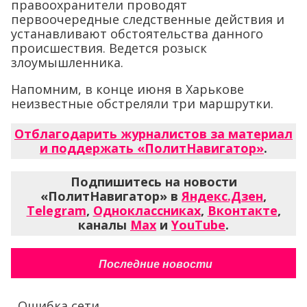
правоохранители проводят
первоочередные следственные действия и
устанавливают обстоятельства данного
происшествия. Ведется розыск
злоумышленника.
Напомним, в конце июня в Харькове
неизвестные обстреляли три маршрутки.
Отблагодарить журналистов за материал
и поддержать «ПолитНавигатор»
.
Подпишитесь на новости
«ПолитНавигатор» в
Яндекс.Дзен
,
Telegram
,
Одноклассниках
,
Вконтакте
,
каналы
Max
и
YouTube
.
Последние новости
Ошибка сети...