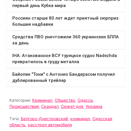
Категории:
Криминал
,
Общество
,
Одесса
,
Происшествия
,
Скандал
,
Сюжет дня
,
Украина
Тэги:
Белгоро-Днестровский
,
криминал
,
Одесская
область
,
расстрел автомобиля