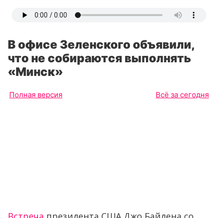
В офисе Зеленского объявили,
что не собираются выполнять
«Минск»
Полная версия
Всё за сегодня
Встреча
президента США Джо Байдена со