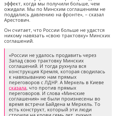
эффект, когда мы получили больше, чем
ожидали. Мы по Минским соглашениям не
поддались давлению на фронте», – сказал
Арестович.
Он считает, что России больше не удастся
никому навязать «свою трактовку» Минских
соглашений.
«России не удалось продавить через
Запад свою трактовку Минских
соглашений. И тогда рухнула вся
конструкция Кремля, которая сводилась
к навязыванию нам прямых
переговоров с ЛДНР. А Меркель в Киеве
сказала
, что против прямых
переговоров. И слова «Минские
соглашения» не были произнесены во
время встречи Байдена м Меркель. То
есть конструкт, который эти люди
строили на крови семь лет, рухнул.