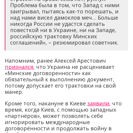
Проблема была в том, что Запад с ними
заигрывал, пытаясь как-то порешать, и
над нами висел дамоклов меч… Больше
никогда России не удастся сделать
повесткой ни в Украине, ни на Западе,
российскую трактовку Минских
соглашений», – резюмировал советник.
Напомним, ранее Алексей Арестович
признался
, что Украина не расценивает
«Минские договоренности» как
обязательный к выполнению документ,
потому допускает его трактовки на свой
манер.
Кроме того, накануне в Киеве
заявили
, что
время, когда Киев, с помощью западных
«партнёров», может позволять себе
игнорировать международные
договорённости и продолжать войну в