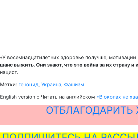
«У восемнадцатилетних здоровье получше, мотивации 
шанс выжить. Они знают, что это война за их страну и
нацист.
Метки:
геноцид
,
Украина
,
Фашизм
English version :: Читать на английском
«В окопах не хва
ОТБЛАГОДАРИТЬ 
ПОДПИШИТЕСЬ НА РАССЫ