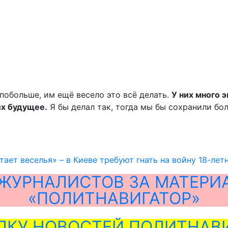
побольше, им ещё весело это всё делать.
У них много э
 их будущее.
Я бы делал так, тогда мы бы сохранили бо
тает веселья» – в Киеве требуют гнать на войну 18-лет
ЖУРНАЛИСТОВ ЗА МАТЕРИ
«ПОЛИТНАВИГАТОР»
ЛКУ НОВОСТЕЙ ПОЛИТНАВИ