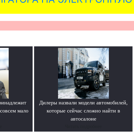
ринадлежит
Дилеры назвали модели автомобилей,
совсем мало
которые сейчас сложно найти в
автосалоне
е
Читать подробнее