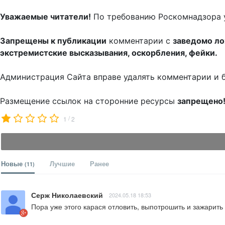
Уважаемые читатели!
По требованию Роскомнадзора 
Запрещены к публикации
комментарии с
заведомо л
экстремистские высказывания, оскорбления, фейки.
Администрация Сайта вправе удалять комментарии и 
Размещение ссылок на сторонние ресурсы
запрещено
/
1
2
Новые
Лучшие
Ранее
(11)
Серж Николаевский
2024.05.18 18:53
Пора уже этого карася отловить, выпотрошить и зажарить 