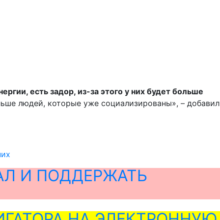
нергии, есть задор, из-за этого у них будет больше
льше людей, которые уже социализированы», – добавил
них
АЛ И ПОДДЕРЖАТЬ
ГАТОРА НА ЭЛЕКТРОННУЮ