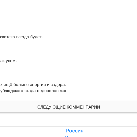
скотека всегда будет.
ак усем.
х ещё больше энергии и задора.

 ублюдского стада недочеловеков.
СЛЕДУЮЩИЕ КОММЕНТАРИИ
Россия