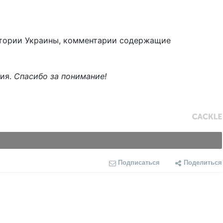
тории Украины, комментарии содержащие
ния.
Спасибо за понимание!
Подписаться
Поделиться