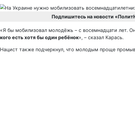
Подпишитесь на новости «Полит
«Я бы мобилизовал молодёжь – с восемнадцати лет. Он
кого есть хотя бы один ребёнок
», – сказал Карась.
Нацист также подчеркнул, что молодым проще промыва