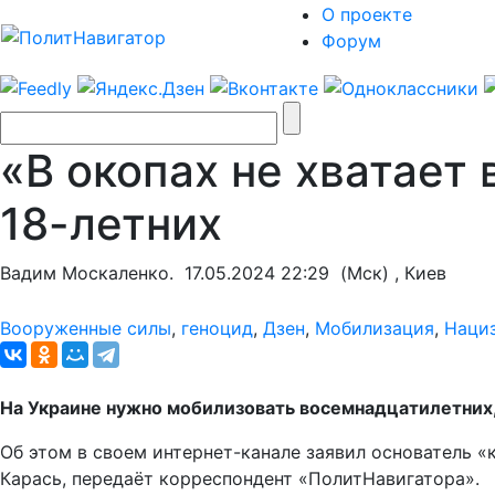
О проекте
Форум
«В окопах не хватает 
18-летних
Вадим Москаленко.
17.05.2024 22:29
(Мск) , Киев
Вооруженные силы
,
геноцид
,
Дзен
,
Мобилизация
,
Наци
На Украине нужно мобилизовать восемнадцатилетних,
Об этом в своем интернет-канале заявил основатель 
Карась, передаёт корреспондент «ПолитНавигатора».