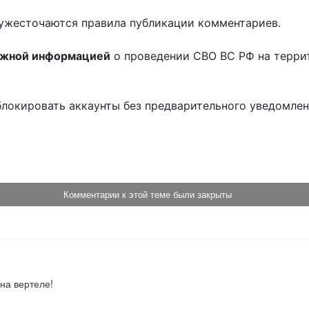
ужесточаются правила публикации комментариев.
ожной информацией
о проведении СВО ВС РФ на терри
блокировать аккаунты без предварительного уведомле
!
Комментарии к этой теме были закрыты
на вертеле!