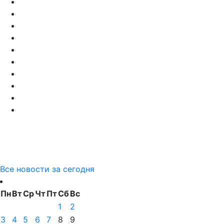
Все новости за сегодня
Пн
Вт
Ср
Чт
Пт
Сб
Вс
1
2
3
4
5
6
7
8
9