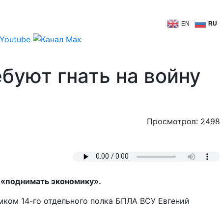
EN
RU
ебуют гнать на войну
Просмотров: 2498
 «поднимать экономику».
мком 14-го отдельного полка БПЛА ВСУ Евгений