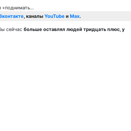
Вконтакте
, каналы
YouTube
и
Max
.
 бы сейчас
больше оставлял людей тридцать плюс, у