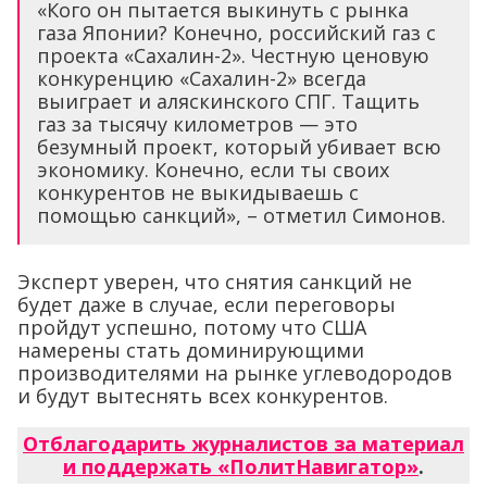
«Кого он пытается выкинуть с рынка
газа Японии? Конечно, российский газ с
проекта «Сахалин-2». Честную ценовую
конкуренцию «Сахалин-2» всегда
выиграет и аляскинского СПГ. Тащить
газ за тысячу километров — это
безумный проект, который убивает всю
экономику. Конечно, если ты своих
конкурентов не выкидываешь с
помощью санкций», – отметил Симонов.
Эксперт уверен, что снятия санкций не
будет даже в случае, если переговоры
пройдут успешно, потому что США
намерены стать доминирующими
производителями на рынке углеводородов
и будут вытеснять всех конкурентов.
Отблагодарить журналистов за материал
и поддержать «ПолитНавигатор»
.