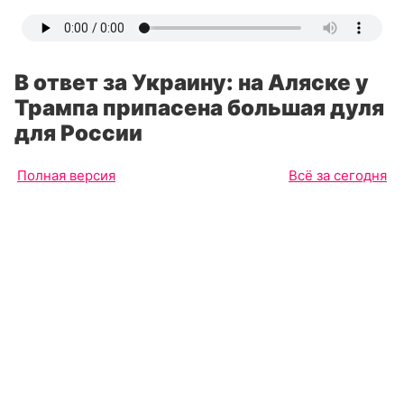
В ответ за Украину: на Аляске у
Трампа припасена большая дуля
для России
Полная версия
Всё за сегодня