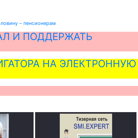
оловину – пенсионерам
АЛ И ПОДДЕРЖАТЬ
ГАТОРА НА ЭЛЕКТРОННУЮ