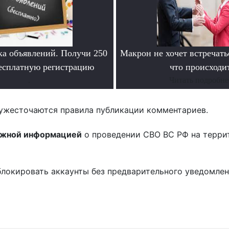
ка объявлений. Получи 250
Макрон не хочет встречать
бесплатную регистрацию
что происходи
.
Читать подробне
ужесточаются правила публикации комментариев.
ожной информацией
о проведении СВО ВС РФ на терри
блокировать аккаунты без предварительного уведомле
!