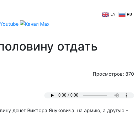
EN
RU
половину отдать
Просмотров: 870
вину денег Виктора Януковича на армию, а другую –