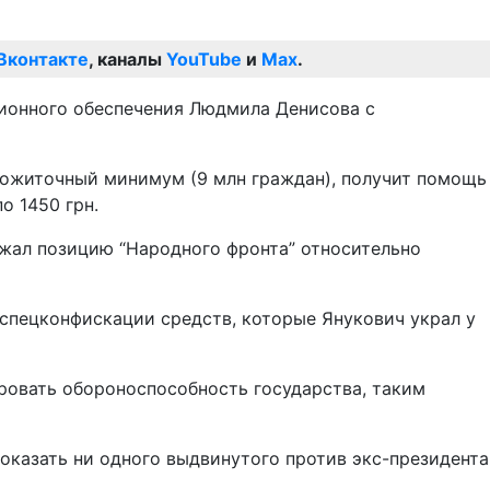
Вконтакте
, каналы
YouTube
и
Max
.
сионного обеспечения Людмила Денисова с
прожиточный минимум (9 млн граждан), получит помощь
о 1450 грн.
жал позицию “Народного фронта” относительно
м спецконфискации средств, которые Янукович украл у
ировать обороноспособность государства, таким
оказать ни одного выдвинутого против экс-президента