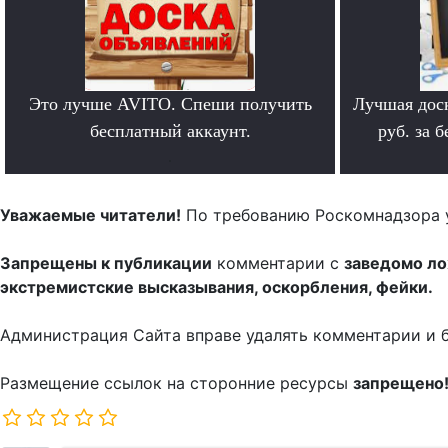
Это лучше AVITO. Спеши получить
Лучшая дос
бесплатный аккаунт.
руб. за 
.
Уважаемые читатели!
По требованию Роскомнадзора 
Запрещены к публикации
комментарии с
заведомо л
экстремистские высказывания, оскорбления, фейки.
Администрация Сайта вправе удалять комментарии и 
Размещение ссылок на сторонние ресурсы
запрещено