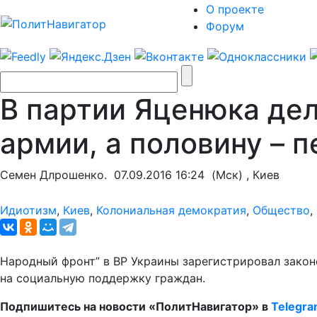
О проекте
Форум
В партии Яценюка дел
армии, а половину – 
Семен Длрошенко.
07.09.2016 16:24
(Мск) , Киев
Идиотизм
,
Киев
,
Колониальная демократия
,
Общество
,
Народный фронт” в ВР Украины зарегистрировал закон
на социальную поддержку граждан.
Подпишитесь на новости «ПолитНавигатор» в
Telegr