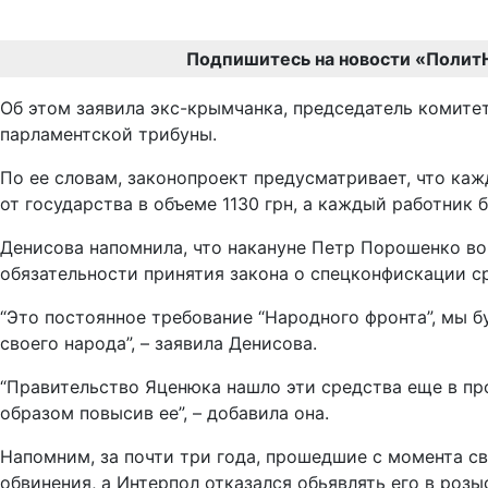
Подпишитесь на новости «Полит
Об этом заявила экс-крымчанка, председатель комите
парламентской трибуны.
По ее словам, законопроект предусматривает, что ка
от государства в объеме 1130 грн, а каждый работник 
Денисова напомнила, что накануне Петр Порошенко во
обязательности принятия закона о спецконфискации с
“Это постоянное требование “Народного фронта”, мы б
своего народа”, – заявила Денисова.
“Правительство Яценюка нашло эти средства еще в пр
образом повысив ее”, – добавила она.
Напомним, за почти три года, прошедшие с момента св
обвинения, а Интерпол отказался обьявлять его в розы