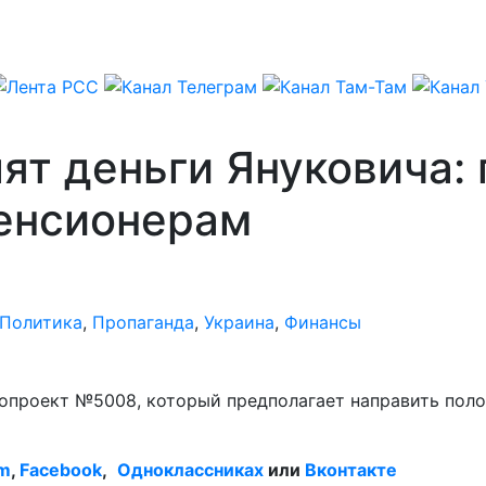
ят деньги Януковича: 
пенсионерам
Политика
,
Пропаганда
,
Украина
,
Финансы
опроект №5008, который предполагает направить поло
am
,
Facebook
,
Одноклассниках
или
Вконтакте