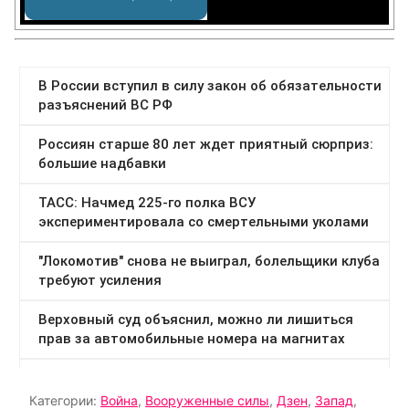
Категории:
Война
,
Вооруженные силы
,
Дзен
,
Запад
,