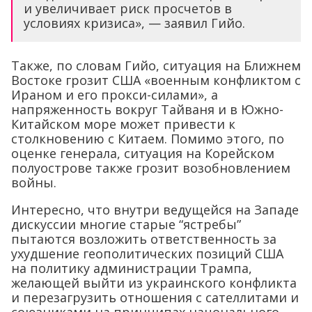
и увеличивает риск просчетов в
условиях кризиса», — заявил Гийо.
Также, по словам Гийо, ситуация на Ближнем
Востоке грозит США «военным конфликтом с
Ираном и его прокси-силами», а
напряженность вокруг Тайваня и в Южно-
Китайском море может привести к
столкновению с Китаем. Помимо этого, по
оценке генерала, ситуация на Корейском
полуострове также грозит возобновлением
войны.
Интересно, что внутри ведущейся на Западе
дискуссии многие старые “ястребы”
пытаются возложить ответственность за
ухудшение геополитических позиций США
на политику администрации Трампа,
желающей выйти из украинского конфликта
и перезагрузить отношения с сателлитами и
союзниками на принципах нацонального