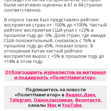
были негативно оценены в 61 и 44 странах
соответственно.
В опросе также был представлен рейтинг
восприятия стран от -100% до +100%. Чистый
рейтинг восприятия США упал с +22% в
прошлом году до -5%. Доля стран, где имидж
США положительный, снизилась с 76% в
прошлом году до 45%, показал опрос. В
отношении Китая чистый рейтинг
восприятия вырос с +5% в прошлом году до
+14% в этом году.
Отблагодарить журналистов за материал
и поддержать «ПолитНавигатор»
.
Подпишитесь на новости
«ПолитНавигатор» в
Яндекс.Дзен
,
Telegram
,
Одноклассниках
,
Вконтакте
,
каналы
Max
и
YouTube
.