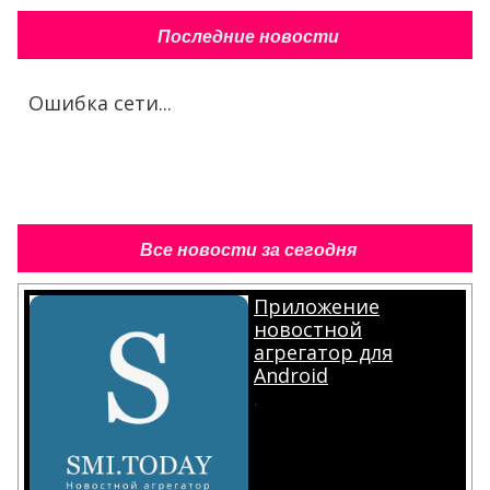
Последние новости
Ошибка сети...
Все новости за сегодня
Приложение
новостной
агрегатор для
Android
.