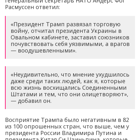
генеральный секретарь НАТО Андерс Фог
Расмуссен ответил:
«Президент Трамп развязал торговую
войну, отчитал президента Украины в
Овальном кабинете, заставил союзников
почувствовать себя уязвимыми, а врагов
— воодушевленными».
«Неудивительно, что мнение ухудшилось
даже среди таких людей, как я, которые
всю жизнь восхищались Соединенными
Штатами и тем, что они олицетворяют»,
— добавил он.
Восприятие Трампа было негативным в 82
из 100 опрошенных стран, что выше, чем у
президента России Владимира Путина и
президента Китая Си Цзиньпина, которые