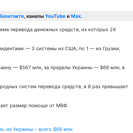
Вконтакте
, каналы
YouTube
и
Max
.
тема перевода денежных средств, из которых 24
зидентами — 3 системы из США, по 1 — из Грузии,
раину — $567 млн, за пределы Украины — $68 млн, в
ародных систем перевода средств, в 8 раз превышает
шает размер помощи от МВФ.
н, из Украины – всего $68 млн