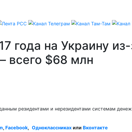
17 года на Украину из
– всего $68 млн
зданным резидентами и нерезидентами системам денеж
am
,
Facebook
,
Одноклассниках
или
Вконтакте