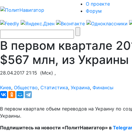
О проекте
Форум
В первом квартале 20
$567 млн, из Украины 
28.04.2017 21:15
(Мск) ,
Киев
,
Общество
,
Статистика
,
Украина
,
Финансы
В первом квартале объем переводов на Украину по со
Украины.
Подпишитесь на новости «ПолитНавигатор» в
Telegr