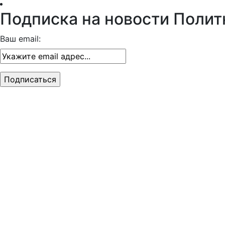
Подписка на новости Полит
Ваш email: