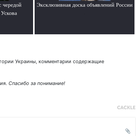
с чередой
Эксклюзивная доска объявлений России
 Ускова
.
тории Украины, комментарии содержащие
ния.
Спасибо за понимание!