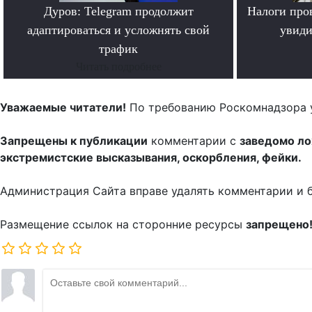
Дуров: Telegram продолжит
Налоги про
адаптироваться и усложнять свой
увиди
трафик
Читать подробнее
Уважаемые читатели!
По требованию Роскомнадзора 
Запрещены к публикации
комментарии с
заведомо л
экстремистские высказывания, оскорбления, фейки.
Администрация Сайта вправе удалять комментарии и 
Размещение ссылок на сторонние ресурсы
запрещено