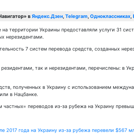
Навигатор» в
Яндекс.Дзен
,
Telegram
,
Одноклассниках
,
е на территории Украины предоставляли услуги 31 сис
ых нерезидентами.
тельность 7 систем перевода средств, созданных нере
 резидентами, так и нерезидентами, перечислены: в Ук
едств, полученных в Украину с использованием междун
или в Нацбанке.
м частных= переводов из-за рубежа на Украину превы
ле 2017 года на Украину из-за рубежа перевели $567 мл