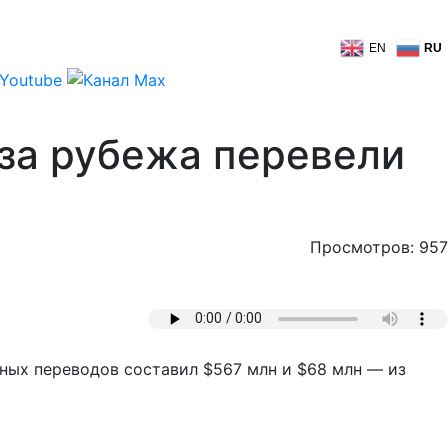
EN
RU
-за рубежа перевели
Просмотров: 957
ных переводов составил $567 млн и $68 млн — из