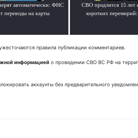
верят автоматически: ФНС
СВО продлится 15 лет 
т переводы на карты
коротких перемирий:
.
.
ужесточаются правила публикации комментариев.
ожной информацией
о проведении СВО ВС РФ на терри
блокировать аккаунты без предварительного уведомле
!