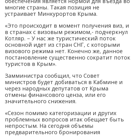
обеспечения является нормой для въезда во
многие страны. Такая позиция не
устраивает Минкурортов Крыма.
«Это происходит в момент получения виз, и
в странах с визовым режимом,- подчеркнул
Котляр. – У нас же туристический поток
основной идет из стран СНГ, с которыми
визового режима нет. Конечно же, данное
постановление существенно сократит поток
туристов в Крым».
Замминистра сообщил, что Совет
министров будет добиваться в Кабмине и
через народных депутатов от Крыма
отмены финансового ценза, или его
значительного снижения.
«Сезон помимо категоризации и других
проблемных вопросов итак обещает быть
непростым. На сегодня объемы
предварительного бронирования