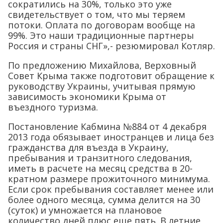
сократились на 30%, только это уже
свидетельствует о том, что мы теряем
потоки. Оплата по договорам вообще на
99%. Это наши традиционные партнеры
Россия и страны СНГ»,- резюмировал Котляр.
По предложению Михайлова, Верховный
Совет Крыма также подготовит обращение к
руководству Украины, учитывая прямую
зависимость экономики Крыма от
въездного туризма.
Постановление Кабмина №884 от 4 декабря
2013 года обязывает иностранцев и лица без
гражданства для въезда в Украину,
пребывания и транзитного следования,
иметь в расчете на месяц средства в 20-
кратном размере прожиточного минимума.
Если срок пребывания составляет менее или
более одного месяца, сумма делится на 30
(суток) и умножается на плановое
количество дней плюс еще пять. В летние