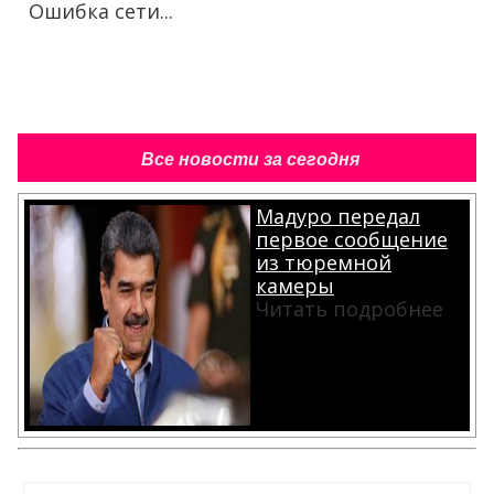
Ошибка сети...
Все новости за сегодня
Мадуро передал
первое сообщение
из тюремной
камеры
Читать подробнее