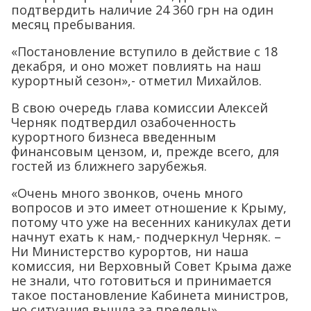
подтвердить наличие 24 360 грн на один
месяц пребывания.
«Постановление вступило в действие с 18
декабря, и оно может повлиять на наш
курортный сезон»,- отметил Михайлов.
В свою очередь глава комиссии Алексей
Черняк подтвердил озабоченность
курортного бизнеса введенным
финансовым цензом, и, прежде всего, для
гостей из ближнего зарубежья.
«Очень много звонков, очень много
вопросов и это имеет отношение к Крыму,
потому что уже на весенних каникулах дети
начнут ехать к нам,- подчеркнул Черняк. –
Ни Министерство курортов, ни наша
комиссия, ни Верховный Совет Крыма даже
не знали, что готовиться и принимается
такое постановление Кабинета министров,
но ситуация вышла за пределы».