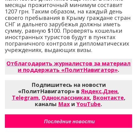
месяцы прожиточный минимум составит
1207 грн. Таким образом, на каждый день
своего пребывания в Крыму граждане стран
СНГ и дальнего зарубежья должны иметь
сумму, равную $100. Проверять кошельки
иностранных туристов будут в пунктах
пограничного контроля и дипломатических
учреждениях, выдающих визы.
Отблагодарить журналистов за материал
и поддержать «ПолитНавигатор»
.
Подпишитесь на новости
«ПолитНавигатор» в
Яндекс.Дзен
,
Telegram
,
Одноклассниках
,
Вконтакте
,
каналы
Max
и
YouTube
.
Последние новости