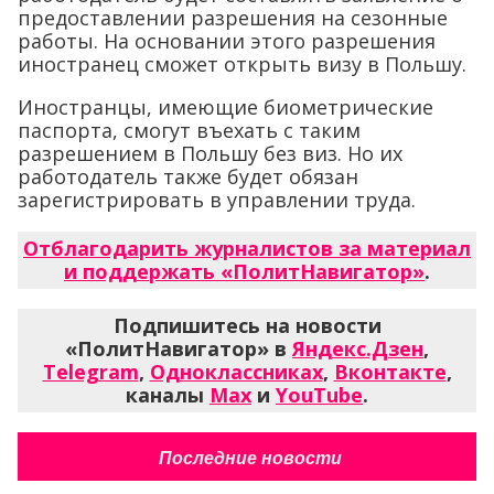
предоставлении разрешения на сезонные
работы. На основании этого разрешения
иностранец сможет открыть визу в Польшу.
Иностранцы, имеющие биометрические
паспорта, смогут въехать с таким
разрешением в Польшу без виз. Но их
работодатель также будет обязан
зарегистрировать в управлении труда.
Отблагодарить журналистов за материал
и поддержать «ПолитНавигатор»
.
Подпишитесь на новости
«ПолитНавигатор» в
Яндекс.Дзен
,
Telegram
,
Одноклассниках
,
Вконтакте
,
каналы
Max
и
YouTube
.
Последние новости