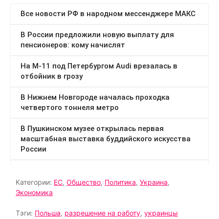
Категории:
ЕС
,
Общество
,
Политика
,
Украина
,
Экономика
Тэги:
Польша
,
разрешение на работу
,
украинцы