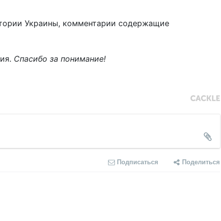
тории Украины, комментарии содержащие
ния.
Спасибо за понимание!
Подписаться
Поделиться