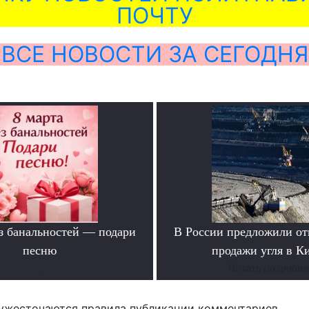
ПОЧТУ
ВСЕ НОВОСТИ ЗА СЕГОДНЯ
ез банальностей — подари
В России предложили отк
песню
продажи угля в К
.
Читать подробне
ужесточаются правила публикации комментариев.