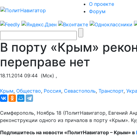
О проекте
Форум
В порту «Крым» рекон
переправе нет
18.11.2014 09:44
(Мск) ,
Крым
,
Общество
,
Россия
,
Севастополь
,
Транспорт
,
Укр
Симферополь, Ноябрь 18 (ПолитНавигатор, Евгений Анд
реконструкции одного из причалов в порту «Крым». К
Подпишитесь на новости «ПолитНавигатор – Крым» в