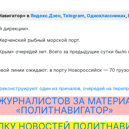
Навигатор» в
Яндекс.Дзен
,
Telegram
,
Одноклассниках
,
й дирекции».
 Керченский рыбный морской порт.
«Крым» очередей нет. Всего за предыдущие сутки было
овой линии ожидают: в порту Новороссийск — 70 грузо
реконструируют один из причалов, очередей на перепр
ЖУРНАЛИСТОВ ЗА МАТЕРИ
«ПОЛИТНАВИГАТОР»
ЛКУ НОВОСТЕЙ ПОЛИТНАВИ