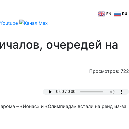
EN
RU
ичалов, очередей на
Просмотров: 722
арома – «Ионас» и «Олимпиада» встали на рейд из-за