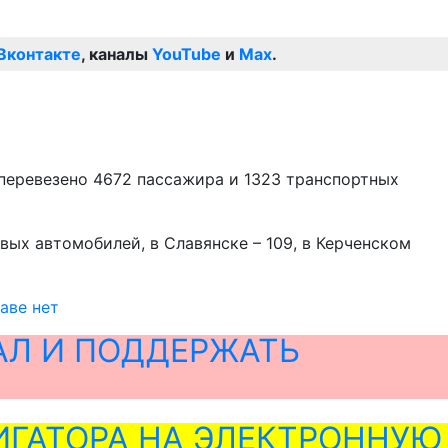
Вконтакте
, каналы
YouTube
и
Max
.
 перевезено 4672 пассажира и 1323 транспортных
вых автомобилей, в Славянске – 109, в Керченском
аве нет
АЛ И ПОДДЕРЖАТЬ
ГАТОРА НА ЭЛЕКТРОННУЮ