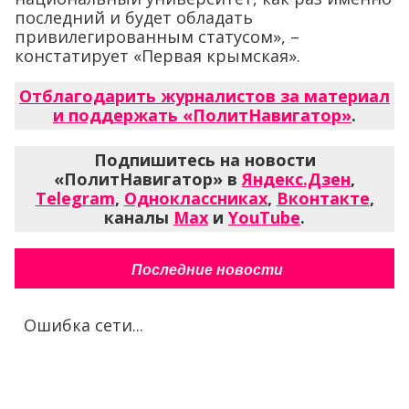
последний и будет обладать
привилегированным статусом», –
констатирует «Первая крымская».
Отблагодарить журналистов за материал
и поддержать «ПолитНавигатор»
.
Подпишитесь на новости
«ПолитНавигатор» в
Яндекс.Дзен
,
Telegram
,
Одноклассниках
,
Вконтакте
,
каналы
Max
и
YouTube
.
Последние новости
Ошибка сети...