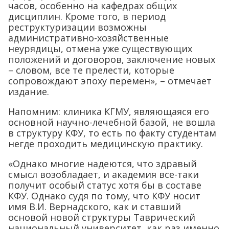
часов, особенно на кафедрах общих
дисциплин. Кроме того, в период
реструктуризации возможны
административно-хозяйственные
неурядицы, отмена уже существующих
положений и договоров, заключение новых
– словом, все те прелести, которые
сопровождают эпоху перемен», – отмечает
издание.
Напомним: клиника КГМУ, являющаяся его
основной научно-лечебной базой, не вошла
в структуру КФУ, то есть по факту студентам
негде проходить медицинскую практику.
«Однако многие надеются, что здравый
смысл возобладает, и академия все-таки
получит особый статус хотя бы в составе
КФУ. Однако судя по тому, что КФУ носит
имя В.И. Вернадского, как и ставший
основой новой структуры Таврический
национальный университет, как раз именно