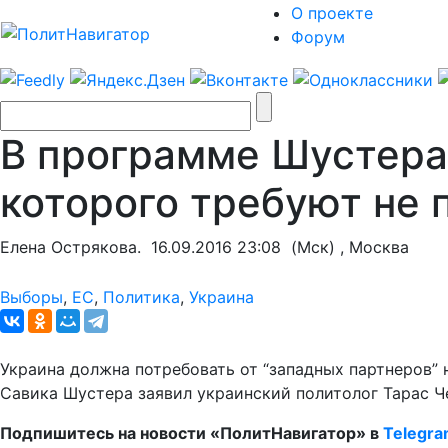
О проекте
Форум
В программе Шустера 
которого требуют не 
Елена Острякова.
16.09.2016 23:08
(Мск) , Москва
Выборы
,
ЕС
,
Политика
,
Украина
Украина должна потребовать от “западных партнеров” 
Савика Шустера заявил украинский политолог Тарас Ч
Подпишитесь на новости «ПолитНавигатор» в
Telegr