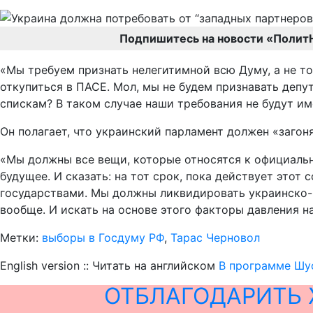
Подпишитесь на новости «Полит
«Мы требуем признать нелегитимной всю Думу, а не то
откупиться в ПАСЕ. Мол, мы не будем признавать депу
спискам? В таком случае наши требования не будут име
Он полагает, что украинский парламент должен «загон
«Мы должны все вещи, которые относятся к официаль
будущее. И сказать: на тот срок, пока действует этот
государствами. Мы должны ликвидировать украинско-р
вообще. И искать на основе этого факторы давления н
Метки:
выборы в Госдуму РФ
,
Тарас Черновол
English version :: Читать на английском
В программе Шус
ОТБЛАГОДАРИТЬ 