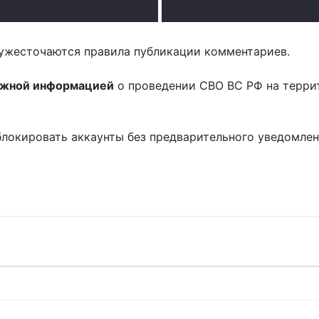
.
.
ужесточаются правила публикации комментариев.
ожной информацией
о проведении СВО ВС РФ на терри
блокировать аккаунты без предварительного уведомле
!