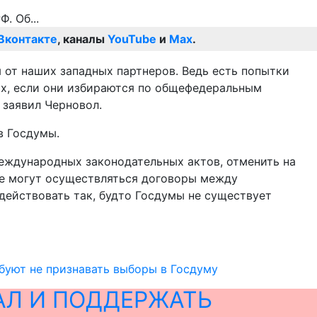
Вконтакте
, каналы
YouTube
и
Max
.
 от наших западных партнеров. Ведь есть попытки
ных, если они избираются по общефедеральным
 заявил Черновол.
в Госдумы.
еждународных законодательных актов, отменить на
 не могут осуществляться договоры между
ействовать так, будто Госдумы не существует
буют не признавать выборы в Госдуму
АЛ И ПОДДЕРЖАТЬ