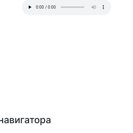
навигатора