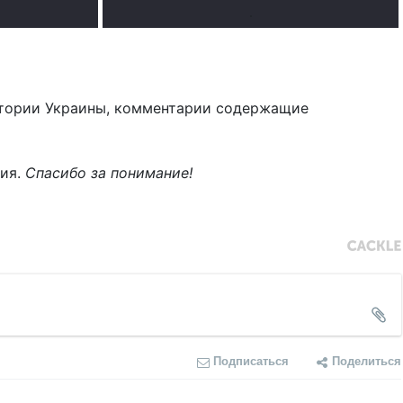
.
тории Украины, комментарии содержащие
ния.
Спасибо за понимание!
Подписаться
Поделиться