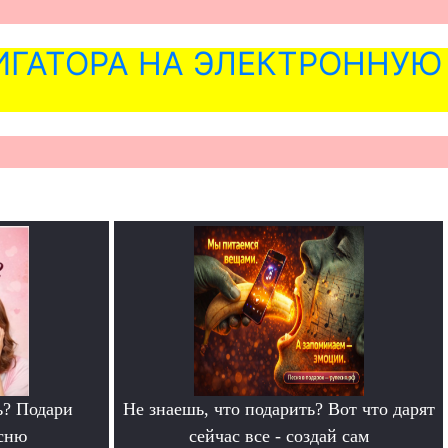
ГАТОРА НА ЭЛЕКТРОННУЮ
ь? Подари
Не знаешь, что подарить? Вот что дарят
сню
сейчас все - создай сам