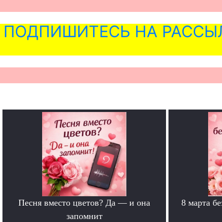
ПОДПИШИТЕСЬ НА РАССЫ
Песня вместо цветов? Да — и она
8 марта б
запомнит