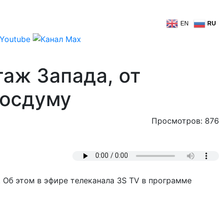
EN
RU
аж Запада, от
Госдуму
Просмотров: 876
. Об этом в эфире телеканала 3S TV в программе