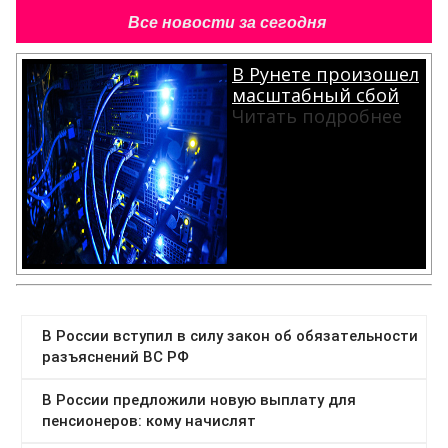
Все новости за сегодня
В Рунете произошел
масштабный сбой
Читать подробнее