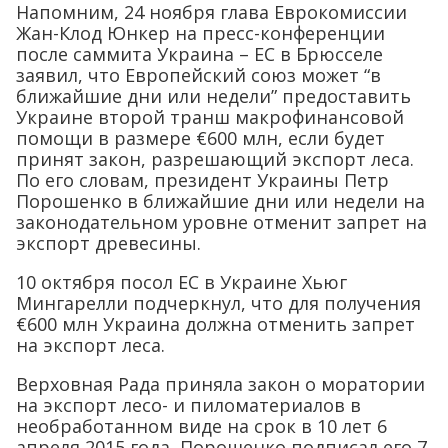
Напомним, 24 ноября глава Еврокомиссии
Жан-Клод Юнкер на пресс-конференции
после саммита Украина – ЕС в Брюсселе
заявил, что Европейский союз может “в
ближайшие дни или недели” предоставить
Украине второй транш макрофинансовой
помощи в размере €600 млн, если будет
принят закон, разрешающий экспорт леса.
По его словам, президент Украины Петр
Порошенко в ближайшие дни или недели на
законодательном уровне отменит запрет на
экспорт древесины.
10 октября посол ЕС в Украине Хьюг
Мингарелли подчеркнул, что для получения
€600 млн Украина должна отменить запрет
на экспорт леса.
Верховная Рада приняла закон о моратории
на экспорт лесо- и пиломатериалов в
необработанном виде на срок в 10 лет 6
апреля 2015 года, Порошенко подписал его 7