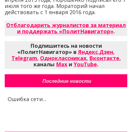
июля того же года. Мораторий начал
действовать с 1 января 2016 года.
Отблагодарить журналистов за материал
и поддержать «ПолитНавигатор»
.
Подпишитесь на новости
«ПолитНавигатор» в
Яндекс.Дзен
,
Telegram
,
Одноклассниках
,
Вконтакте
,
каналы
Max
и
YouTube
.
Последние новости
Ошибка сети...