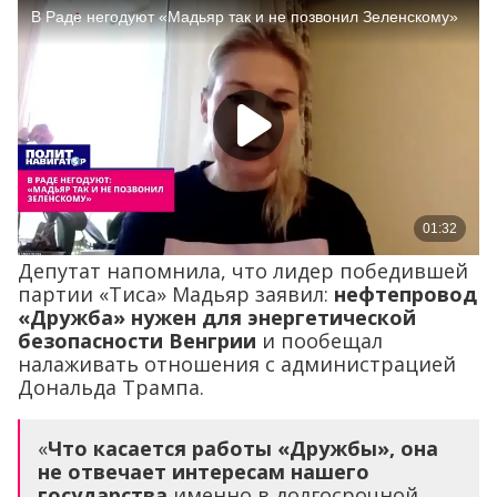
Депутат напомнила, что лидер победившей
партии «Тиса» Мадьяр заявил:
нефтепровод
«Дружба» нужен для энергетической
безопасности Венгрии
и пообещал
налаживать отношения с администрацией
Дональда Трампа.
«
Что касается работы «Дружбы», она
не отвечает интересам нашего
государства
именно в долгосрочной