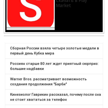
Скачать в Play
Market