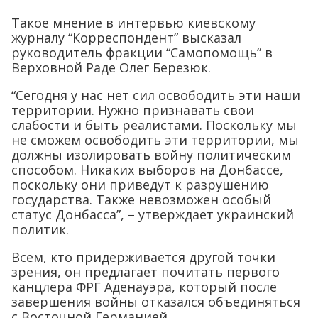
Такое мнение в интервью киевскому
журналу “Корреспондент” высказал
руководитель фракции “Самопомощь” в
Верховной Раде Олег Березюк.
“Сегодня у нас нет сил освободить эти наши
территории. Нужно признавать свои
слабости и быть реалистами. Поскольку мы
не сможем освободить эти территории, мы
должны изолировать войну политическим
способом. Никаких выборов на Донбассе,
поскольку они приведут к разрушению
государства. Также невозможен особый
статус Донбасса”, – утверждает украинский
политик.
Всем, кто придерживается другой точки
зрения, он предлагает почитать первого
канцлера ФРГ Аденауэра, который после
завершения войны отказался объединяться
с Восточной Германией.