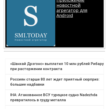
Приложение
новостной
агрегатор для
Android
.