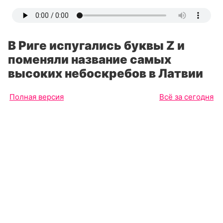
В Риге испугались буквы Z и
поменяли название самых
высоких небоскребов в Латвии
Полная версия
Всё за сегодня