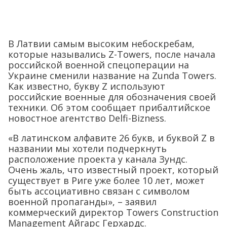
В Латвии самым высоким небоскребам,
которые назывались Z-Towers, после начала
российской военной спецоперации на
Украине сменили название на Zunda Towers.
Как известно, букву Z используют
российские военные для обозначения своей
техники. Об этом сообщает прибалтийское
новостное агентство Delfi-Bizness.
«В латинском алфавите 26 букв, и буквой Z в
названии мы хотели подчеркнуть
расположение проекта у канала Зундс.
Очень жаль, что известный проект, который
существует в Риге уже более 10 лет, может
быть ассоциативно связан с символом
военной пропаганды», – заявил
коммерческий директор Towers Construction
Management Айгарс Герхардс.