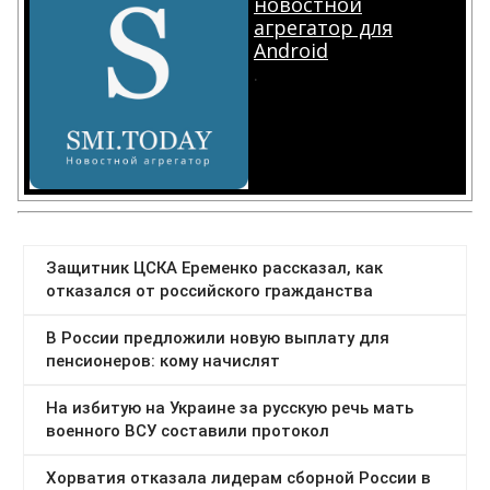
новостной
агрегатор для
Android
.