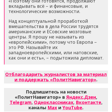
«Поэтому они готовятся, продолжают
вкладывать всё – и финансовые, и
технологические возможности.
Над концептуальной проработкой
вмешательства в дела России трудятся
американские и ЕСовские мозговые
центры. Я прошу не называть из
«европейскими», потому что Европа –
это РФ. Называйте их
западноевропейскими, или натовские,
как они и есть», – подытожила дипломат.
Отблагодарить журналистов за материал
и поддержать «ПолитНавигатор»
.
Подпишитесь на новости
«ПолитНавигатор» в
Яндекс.Дзен
,
Telegram
,
Одноклассниках
,
Вконтакте
,
каналы
Max
и
YouTube
.