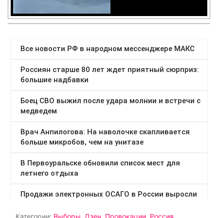
Категории:
Выборы
,
Дзен
,
Провокации
,
Россия