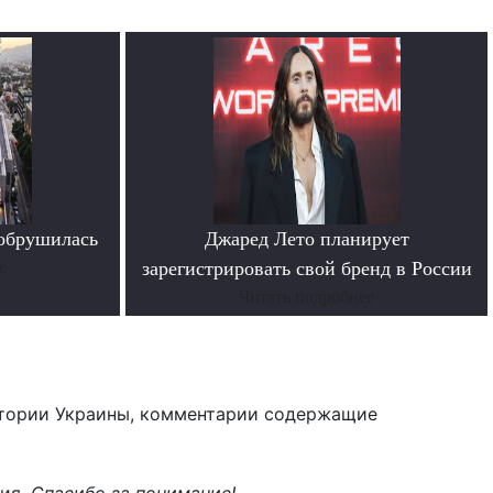
 обрушилась
Джаред Лето планирует
е
зарегистрировать свой бренд в России
Читать подробнее
тории Украины, комментарии содержащие