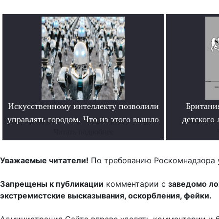
Искусственному интеллекту позволили
Британи
управлять городом. Что из этого вышло
детского 
Читать подробнее
Уважаемые читатели!
По требованию Роскомнадзора 
Запрещены к публикации
комментарии с
заведомо л
экстремистские высказывания, оскорбления, фейки.