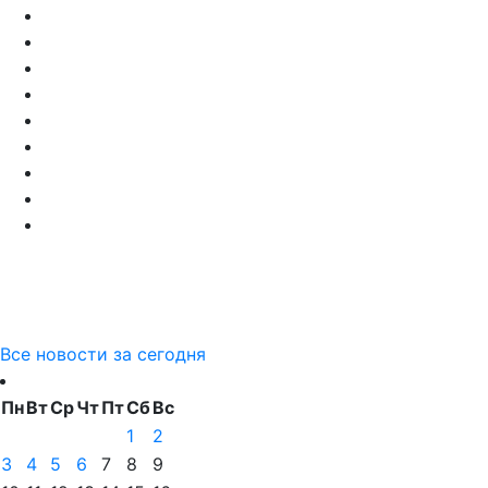
Все новости за сегодня
Пн
Вт
Ср
Чт
Пт
Сб
Вс
1
2
3
4
5
6
7
8
9