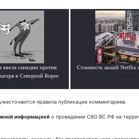
я ввела санкции против
Стоимость акций Netflix
лагеря в Северной Корее
Читать подробне
Читать подробнее
ужесточаются правила публикации комментариев.
ожной информацией
о проведении СВО ВС РФ на терри