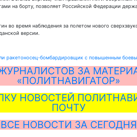
ми на борту, позволяет Российской Федерации держа
н во время наблюдения за полетом нового сверхзвуко
данской версии.
али ракетоносец-бомбардировщик с повышенным боев
ЖУРНАЛИСТОВ ЗА МАТЕРИ
«ПОЛИТНАВИГАТОР»
ЛКУ НОВОСТЕЙ ПОЛИТНАВИ
ПОЧТУ
ВСЕ НОВОСТИ ЗА СЕГОДНЯ