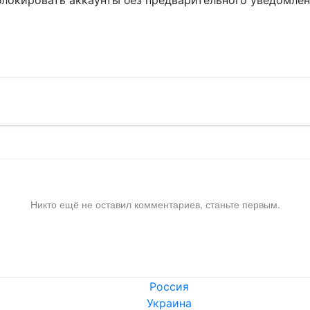
блокировать аккаунты без предварительного уведомле
!
Никто ещё не оставил комментариев, станьте первым.
Россия
Украина