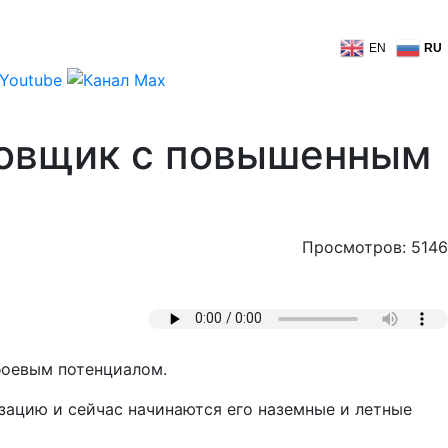
EN
RU
ровщик с повышенным
Просмотров: 5146
боевым потенциалом.
зацию и сейчас начинаются его наземные и летные