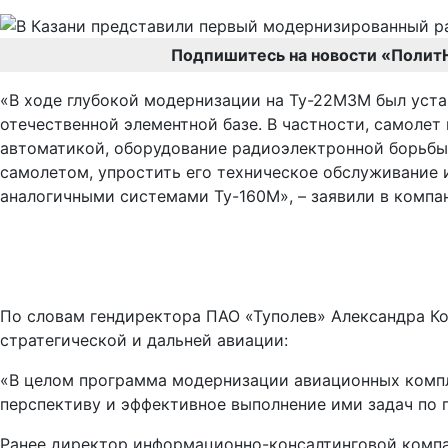
Подпишитесь на новости «Полит
«В ходе глубокой модернизации на Ту-22М3М был уст
отечественной элементной базе. В частности, самолет
автоматикой, оборудование радиоэлектронной борьбы
самолетом, упростить его техническое обслуживание
аналогичными системами Ту-160М», – заявили в компа
По словам гендиректора ПАО «Туполев» Александра К
стратегической и дальней авиации:
«В целом программа модернизации авиационных компл
перспективу и эффективное выполнение ими задач по п
Ранее директор информационно-консалтинговой компан