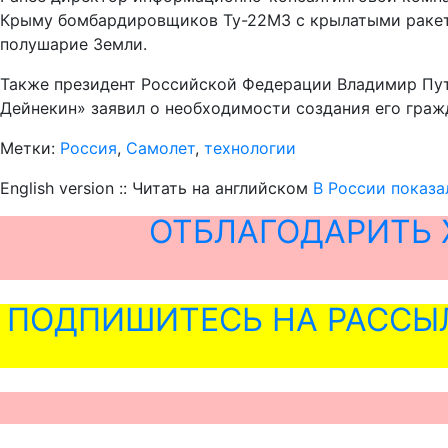
Крыму бомбардировщиков Ту-22М3 с крылатыми ракета
полушарие Земли.
Также президент Российской Федерации Владимир Пути
Дейнекин» заявил о необходимости создания его граж
Метки:
Россия
,
Самолет
,
технологии
English version :: Читать на английском
В России показ
ОТБЛАГОДАРИТЬ 
ПОДПИШИТЕСЬ НА РАССЫ