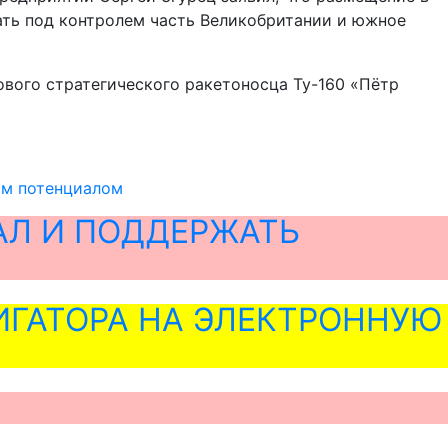
ть под контролем часть Великобритании и южное
вого стратегического ракетоносца Ту-160 «Пётр
ым потенциалом
АЛ И ПОДДЕРЖАТЬ
ГАТОРА НА ЭЛЕКТРОННУЮ