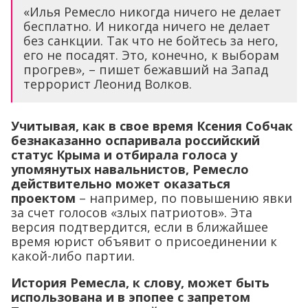
«Илья Ремесло никогда ничего не делает
бесплатно. И никогда ничего не делает
без санкции. Так что не бойтесь за него,
его не посадят. Это, конечно, к выборам
прогрев», – пишет бежавший на Запад
террорист Леонид Волков.
Учитывая, как в свое время Ксения Собчак
безнаказанно оспаривала российский
статус Крыма и отбирала голоса у
упомянутых навальнистов, Ремесло
действительно может оказаться
проектом
– например, по повышению явки
за счет голосов «злых патриотов». Эта
версия подтвердится, если в ближайшее
время юрист объявит о присоединении к
какой-либо партии.
История Ремесла, к слову, может быть
использована и в эпопее с запретом