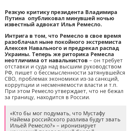
Резкую критику президента Владимира
Путина опубликовал минувшей ночью
известный адвокат Илья Ремесло.
Интрига в том, что Ремесло в свое время
разоблачал ныне покойного экстремиста
Алексея Навального и предрекал распад
Украины. Теперь же риторика Ремесла
неотличима от навальнистов
– он требует
отставки и суда над высшим руководством
РФ, пишет о бессмысленности затянувшейся
СВО, проблемах экономики из-за санкций,
коррупции и несменяемости власти и т.п.
При этом Ремесло утверждает, что не бежал
за границу, находится в России.
«Кто бы мог подумать, что Мустафу
Найема российского разлива будут звать
Ильёй Ремесло?» – иронизирует