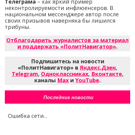
Телеграма
– как яркий пример
неконтролируемости инфлюенсеров. В
национальном мессенджере автор после
своих призывов наверняка бы лишился
трибуны.
Отблагодарить журналистов за материал
и поддержать «ПолитНавигатор»
.
Подпишитесь на новости
«ПолитНавигатор» в
Яндекс.Дзен
,
Telegram
,
Одноклассниках
,
Вконтакте
,
каналы
Max
и
YouTube
.
Последние новости
Ошибка сети...