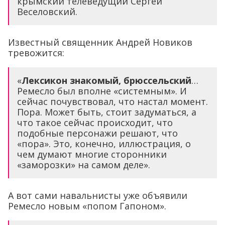
крымский телеведущий Сергей
Веселовский.
Известный священник Андрей Новиков
тревожится:
«
Лексикон знакомый, брюссельский
…
Ремесло был вполне «системным». И
сейчас почувствовал, что настал момент.
Пора. Может быть, стоит задуматься, а
что такое сейчас происходит, что
подобные персонажи решают, что
«пора». Это, конечно, иллюстрация, о
чем думают многие сторонники
«заморозки» на самом деле».
А вот сами навальнисты уже объявили
Ремесло новым «попом Гапоном».