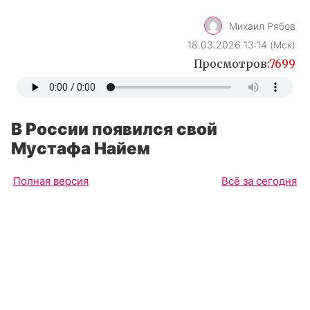
Михаил Рябов
18.03.2026 13:14 (Мск)
Просмотров:
7699
В России появился свой
Мустафа Найем
Полная версия
Всё за сегодня