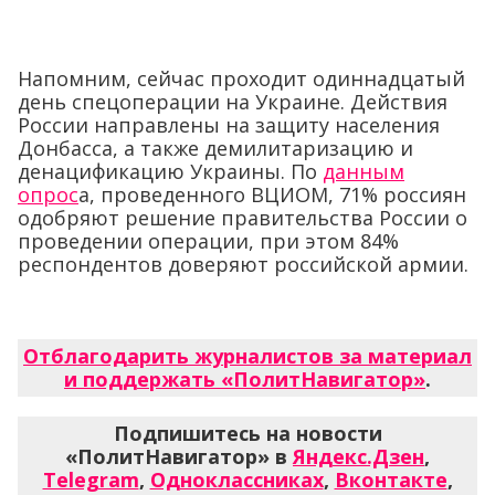
Напомним, сейчас проходит одиннадцатый
день спецоперации на Украине. Действия
России направлены на защиту населения
Донбасса, а также демилитаризацию и
денацификацию Украины. По
данным
опрос
а, проведенного ВЦИОМ, 71% россиян
одобряют решение правительства России о
проведении операции, при этом 84%
респондентов доверяют российской армии.
Отблагодарить журналистов за материал
и поддержать «ПолитНавигатор»
.
Подпишитесь на новости
«ПолитНавигатор» в
Яндекс.Дзен
,
Telegram
,
Одноклассниках
,
Вконтакте
,