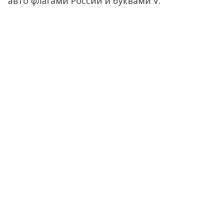
авто флагами России и буквами V.