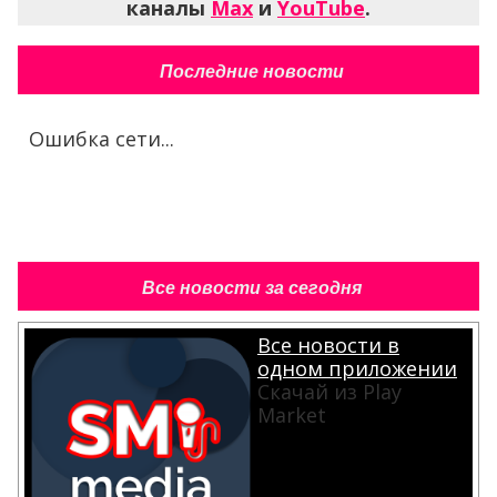
каналы
Max
и
YouTube
.
Последние новости
Ошибка сети...
Все новости за сегодня
Все новости в
одном приложении
Скачай из Play
Market