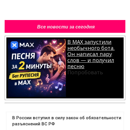
Все новости за сегодня
В MAX запустили
необычного бота.
Он написал пару
слов — и получил
песню
Попробовать