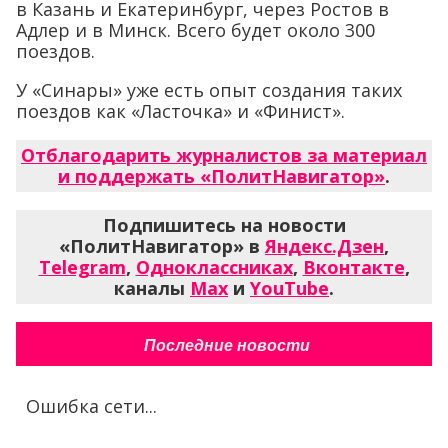
в Казань и Екатеринбург, через Ростов в
Адлер и в Минск. Всего будет около 300
поездов.
У «Синары» уже есть опыт создания таких
поездов как «Ласточка» и «Финист».
Отблагодарить журналистов за материал
и поддержать «ПолитНавигатор»
.
Подпишитесь на новости
«ПолитНавигатор» в
Яндекс.Дзен
,
Telegram
,
Одноклассниках
,
Вконтакте
,
каналы
Max
и
YouTube
.
Последние новости
Ошибка сети...