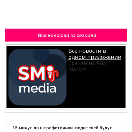
Все новости за сегодня
Все новости в
одном приложении
Скачай из Play
Market