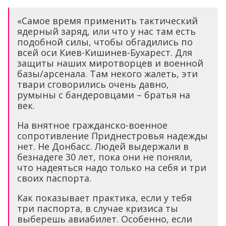
«Самое время применить тактический
ядерный заряд, или что у нас там есть
подобной силы, чтобы обгадились по
всей оси Киев-Кишинев-Бухарест. Для
защиты наших миротворцев и военной
базы/арсенала. Там некого жалеть, эти
твари сговорились очень давно,
румыны с бандеровцами – братья на
век.
На внятное гражданско-военное
сопротивление Приднестровья надежды
нет. Не Донбасс. Людей выдержали в
безнадеге 30 лет, пока они не поняли,
что надеяться надо только на себя и три
своих паспорта.
Как показывает практика, если у тебя
три паспорта, в случае кризиса ты
выберешь авиабилет. Особенно, если