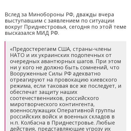
Вслед за Минобороны РФ, дважды вчера
выступавшим с заявлением по ситуации
вокруг Приднестровья, сегодня по этой теме
высказался МИД РФ.
«Предостерегаем США, страны-члены
НАТО и их украинских подопечных от
очередных авантюрных шагов. При этом
ни у кого не должно быть сомнений, что
Вооруженные Силы РФ адекватно
отреагируют на провокацию киевского
режима, если таковая все же последует, и
обеспечат защиту наших
соотечественников, российского
миротворческого контингента,
военнослужащих Оперативной группы
российских войск и военных складов в
н.п. Колбасна в Приднестровье. Любые
действия, представляющие угрозу их