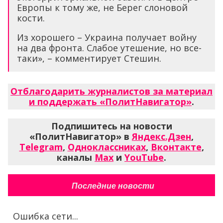
Европы к тому же, не Берег слоновой
кости.
Из хорошего – Украина получает войну
на два фронта. Слабое утешение, но все-
таки», – комментирует Стешин.
Отблагодарить журналистов за материал
и поддержать «ПолитНавигатор»
.
Подпишитесь на новости
«ПолитНавигатор» в
Яндекс.Дзен
,
Telegram
,
Одноклассниках
,
Вконтакте
,
каналы
Max
и
YouTube
.
Последние новости
Ошибка сети...