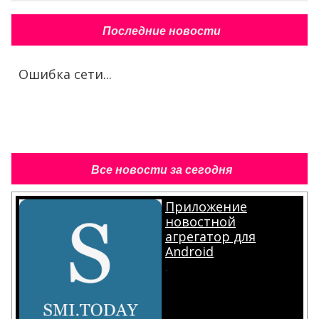
Последние новости
Ошибка сети...
Все новости за сегодня
Приложение
новостной
агрегатор для
Android
.