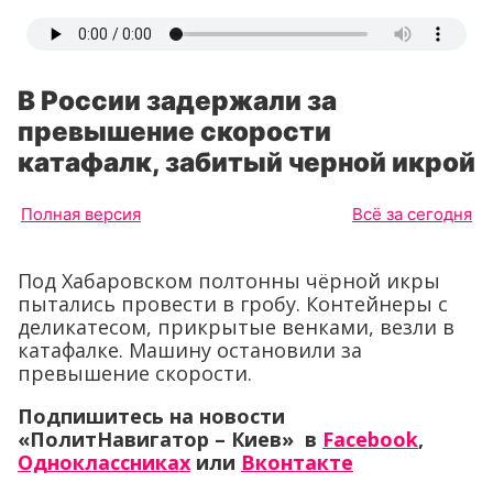
В России задержали за
превышение скорости
катафалк, забитый черной икрой
Полная версия
Всё за сегодня
Под Хабаровском полтонны чёрной икры
пытались провести в гробу. Контейнеры с
деликатесом, прикрытые венками, везли в
катафалке. Машину остановили за
превышение скорости.
Подпишитесь на новости
«ПолитНавигатор – Киев» в
Facebook
,
Одноклассниках
или
Вконтакте