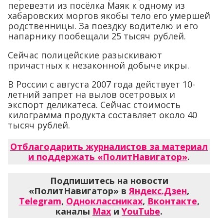
перевезти из посёлка Маяк к одному из
хабаровских моргов якобы тело его умершей
родственницы. За поездку водителю и его
напарнику пообещали 25 тысяч рублей.
Сейчас полицейские разыскивают
причастных к незаконной добыче икры.
В России с августа 2007 года действует 10-
летний запрет на вылов осетровых и
экспорт деликатеса. Сейчас стоимость
килограмма продукта составляет около 40
тысяч рублей.
Отблагодарить журналистов за материал
и поддержать «ПолитНавигатор»
.
Подпишитесь на новости
«ПолитНавигатор» в
Яндекс.Дзен
,
Telegram
,
Одноклассниках
,
Вконтакте
,
каналы
Max
и
YouTube
.