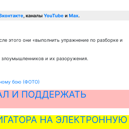
Вконтакте
, каналы
YouTube
и
Max
.
сле этого они «выполнить упражнение по разборке и
 злоумышленников и их разоружения.
шному бою (ФОТО)
АЛ И ПОДДЕРЖАТЬ
ГАТОРА НА ЭЛЕКТРОННУЮ