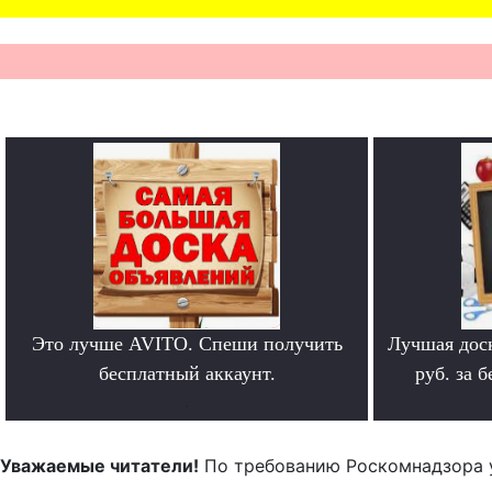
Это лучше AVITO. Спеши получить
Лучшая дос
бесплатный аккаунт.
руб. за 
.
Уважаемые читатели!
По требованию Роскомнадзора 