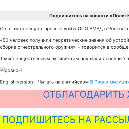
Подпишитесь на новости «Полит
Об этом сообщает пресс-служба ОСО УМВД в Ровенско
«50 человек получили теоретические знания об устро
сборке огнестрельного оружия», – говорится в сообще
Также общественным активистам показали основные п
English version :: Читать на английском
В Ровно милици
ОТБЛАГОДАРИТЬ 
ПОДПИШИТЕСЬ НА РАССЫ