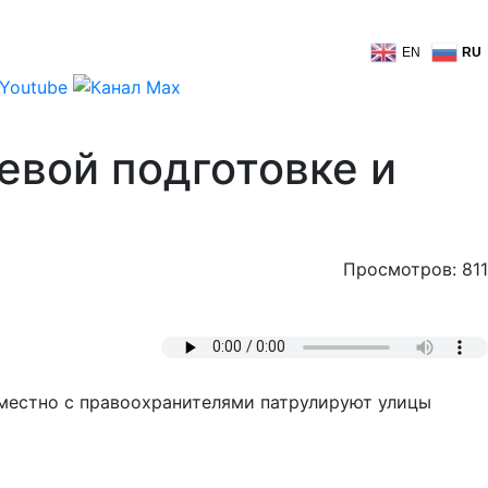
EN
RU
евой подготовке и
Просмотров: 811
овместно с правоохранителями патрулируют улицы