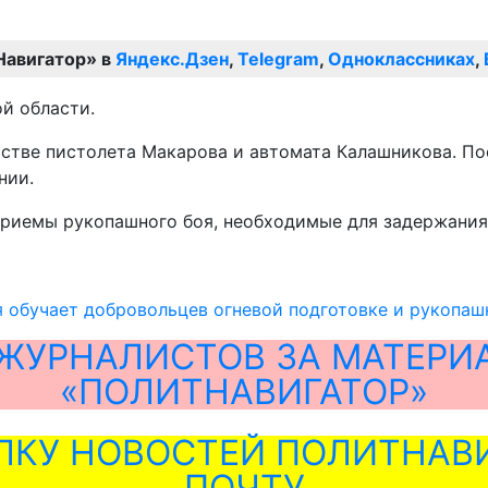
Навигатор» в
Яндекс.Дзен
,
Telegram
,
Одноклассниках
,
й области.
йстве пистолета Макарова и автомата Калашникова. По
нии.
риемы рукопашного боя, необходимые для задержания
я обучает добровольцев огневой подготовке и рукопа
ЖУРНАЛИСТОВ ЗА МАТЕРИ
«ПОЛИТНАВИГАТОР»
ЛКУ НОВОСТЕЙ ПОЛИТНАВИ
ПОЧТУ