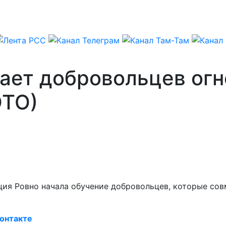
ает добровольцев огн
ОТО)
лиция Ровно начала обучение добровольцев, которые с
онтакте