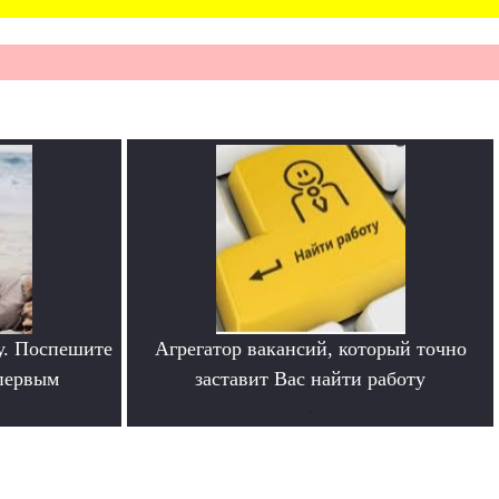
у. Поспешите
Агрегатор вакансий, который точно
 первым
заставит Вас найти работу
.