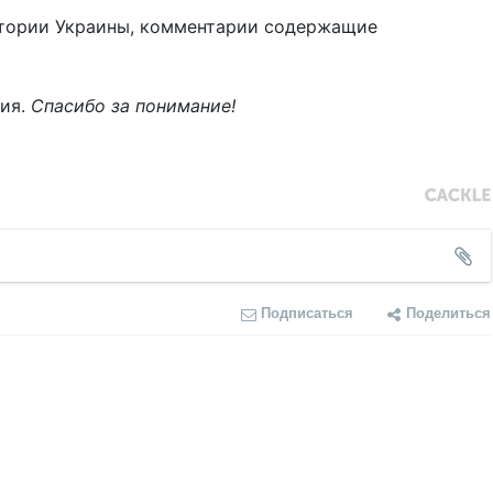
тории Украины, комментарии содержащие
ния.
Спасибо за понимание!
Подписаться
Поделиться