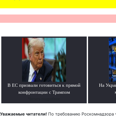
В ЕС призвали готовиться к прямой
На Укра
конфронтации с Трампом
Читать подробнее
Уважаемые читатели!
По требованию Роскомнадзора 