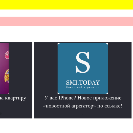
ла квартиру
У вас IPhone? Новое приложение
«новостной агрегатор» по ссылке!
е
.