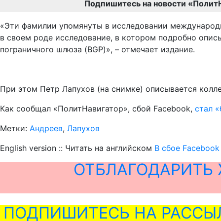
Подпишитесь на новости «Полит
«Эти фамилии упомянуты в исследовании международно
в своем роде исследование, в котором подробно опис
пограничного шлюза (BGP)», – отмечает издание.
При этом Петр Лапухов (на снимке) описывается колл
Как сообщал «ПолитНавигатор», сбой Facebook,
стал 
Метки:
Андреев
,
Лапухов
English version :: Читать на английском
В сбое Facebook
ОТБЛАГОДАРИТЬ 
ПОДПИШИТЕСЬ НА РАССЫ