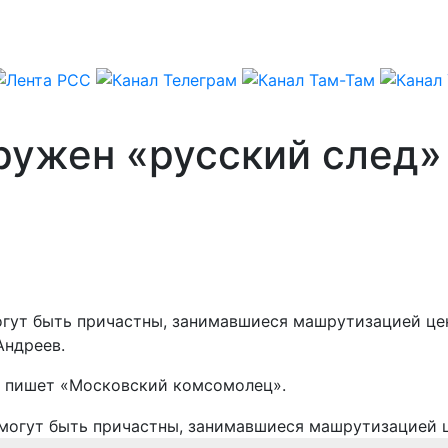
ружен «русский след»
могут быть причастны, занимавшиеся машрутизацией це
Андреев.
, пишет «Московский комсомолец».