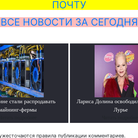
ПОЧТУ
ВСЕ НОВОСТИ ЗА СЕГОДНЯ
ине стали распродавать
Лариса Долина освободи
майнинг-фермы
Лурье
Читать подробнее
Читать подробне
ужесточаются правила публикации комментариев.