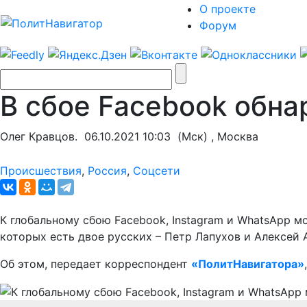
О проекте
Форум
В сбое Facebook обна
Олег Кравцов.
06.10.2021 10:03
(Мск) , Москва
Происшествия
,
Россия
,
Соцсети
К глобальному сбою Facebook, Instagram и WhatsApp 
которых есть двое русских – Петр Лапухов и Алексей 
Об этом, передает корреспондент
«ПолитНавигатора»