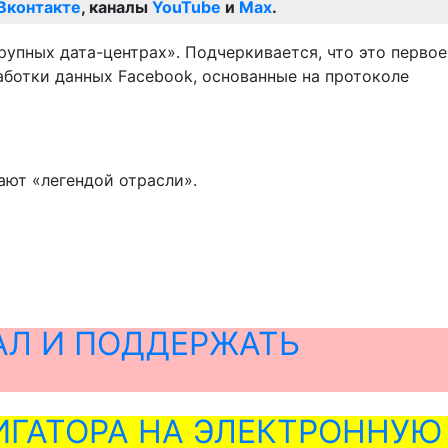
Вконтакте
, каналы
YouTube
и
Max
.
упных дата-центрах». Подчеркивается, что это первое
ботки данных Facebook, основанные на протоколе
ают «легендой отрасли».
АЛ И ПОДДЕРЖАТЬ
ГАТОРА НА ЭЛЕКТРОННУЮ