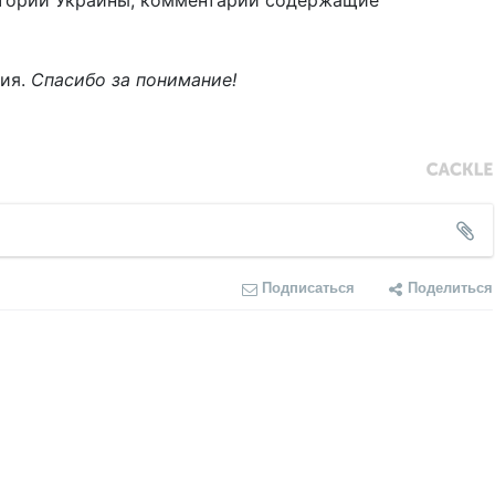
тории Украины, комментарии содержащие
ния.
Спасибо за понимание!
Подписаться
Поделиться