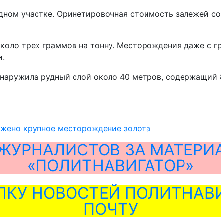
дном участке. Оринетировочная стоимость залежей сос
около трех граммов на тонну. Месторождения даже с г
и.
бнаружила рудный слой около 40 метров, содержащий 8
ужено крупное месторождение золота
ЖУРНАЛИСТОВ ЗА МАТЕРИ
«ПОЛИТНАВИГАТОР»
ЛКУ НОВОСТЕЙ ПОЛИТНАВИ
ПОЧТУ