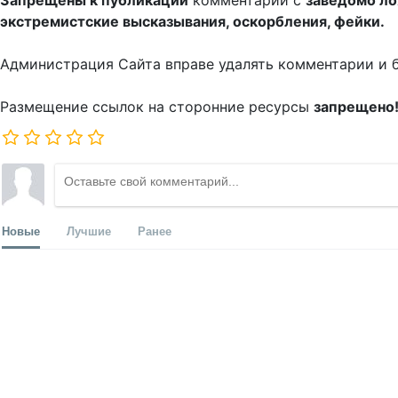
Запрещены к публикации
комментарии с
заведомо л
экстремистские высказывания, оскорбления, фейки.
Администрация Сайта вправе удалять комментарии и 
Размещение ссылок на сторонние ресурсы
запрещено
Новые
Лучшие
Ранее