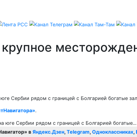
 крупное месторожден
 юге Сербии рядом с границей с Болгарией богатые за
тНавигатора»
.
Навигатор» в
Яндекс.Дзен
,
Telegram
,
Одноклассниках
,