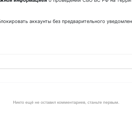
ожной информацией
о проведении СВО ВС РФ на терри
блокировать аккаунты без предварительного уведомле
!
Никто ещё не оставил комментариев, станьте первым.