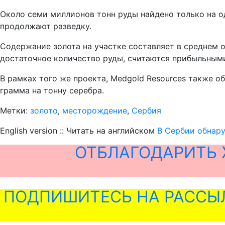
Около семи миллионов тонн руды найдено только на о
продолжают разведку.
Содержание золота на участке составляет в среднем 
достаточное количество руды, считаются прибыльным
В рамках того же проекта, Medgold Resources также о
грамма на тонну серебра.
Метки:
золото
,
месторождение
,
Сербия
English version :: Читать на английском
В Сербии обнар
ОТБЛАГОДАРИТЬ 
ПОДПИШИТЕСЬ НА РАССЫ