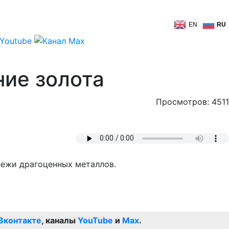
EN
RU
ие золота
Просмотров: 4511
лежи драгоценных металлов.
Вконтакте
, каналы
YouTube
и
Max
.