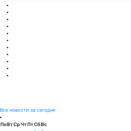
Все новости за сегодня
Пн
Вт
Ср
Чт
Пт
Сб
Вс