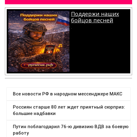
Поддержи наших
бойцов песней
.