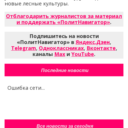
новые лесные культуры.
Отблагодарить журналистов за материал
и поддержать «ПолитНавигатор»
.
Подпишитесь на новости
«ПолитНавигатор» в
Яндекс.Дзен
,
Telegram
,
Одноклассниках
,
Вконтакте
,
каналы
Max
и
YouTube
.
Последние новости
Ошибка сети...
Все новости за сегодня