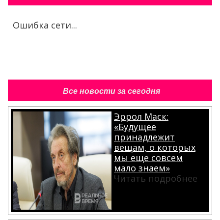
Ошибка сети...
Все новости за сегодня
Эррол Маск:
«Будущее
принадлежит
вещам, о которых
мы еще совсем
мало знаем»
Читать подробнее