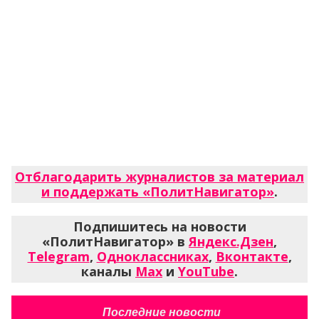
Отблагодарить журналистов за материал
и поддержать «ПолитНавигатор»
.
Подпишитесь на новости
«ПолитНавигатор» в
Яндекс.Дзен
,
Telegram
,
Одноклассниках
,
Вконтакте
,
каналы
Max
и
YouTube
.
Последние новости