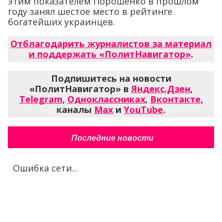
этим показателем Порошенко в прошлом
году занял шестое место в рейтинге
богатейших украинцев.
Отблагодарить журналистов за материал
и поддержать «ПолитНавигатор»
.
Подпишитесь на новости
«ПолитНавигатор» в
Яндекс.Дзен
,
Telegram
,
Одноклассниках
,
Вконтакте
,
каналы
Max
и
YouTube
.
Последние новости
Ошибка сети...