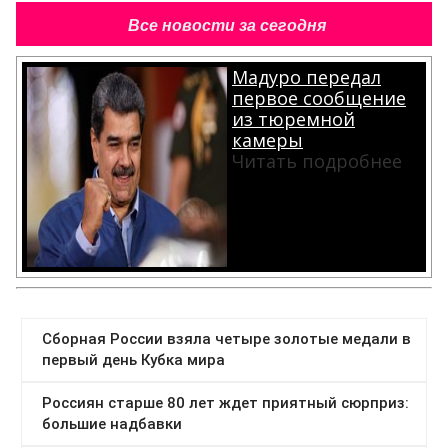
Все новости за сегодня
Мадуро передал
первое сообщение
из тюремной
камеры
Читать подробнее