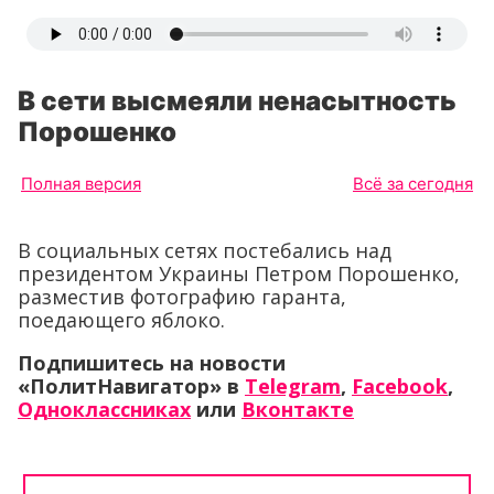
В сети высмеяли ненасытность
Порошенко
Полная версия
Всё за сегодня
В социальных сетях постебались над
президентом Украины Петром Порошенко,
разместив фотографию гаранта,
поедающего яблоко.
Подпишитесь на новости
«ПолитНавигатор» в
Telegram
,
Facebook
,
Одноклассниках
или
Вконтакте