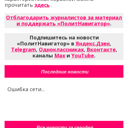
прочитать
здесь
.
Отблагодарить журналистов за материал
и поддержать «ПолитНавигатор»
.
Подпишитесь на новости
«ПолитНавигатор» в
Яндекс.Дзен
,
Telegram
,
Одноклассниках
,
Вконтакте
,
каналы
Max
и
YouTube
.
Последние новости
Ошибка сети...
Все новости за сегодня