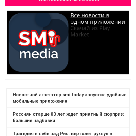
Все новости в
одном приложении
Скачай из Play
Market