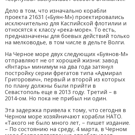
Дело в том, что изначально корабли
проекта 21631 («Буян-М») проектировались
исключительно для Каспийской флотилии и
относятся к классу «река-море». То есть,
предназначены для боевых действий только
на мелководье, в том числе в дельте Волги.
На Черное море двух следующих «Буянов-М»
отправляют не от хорошей жизни: завод
«Янтарь» минимум на два года затянул
постройку серии фрегатов типа «Адмирал
Григорович», первый и второй из которых
по плану должны были прийти в
Севастополь еще в 2013 году. Третий – в
2014-ом. Но пока не прибыл ни один.
Эта задержка привела к тому, что сегодня в
Черном море хозяйничают корабли НАТО.
«Такого не было много лет, – пишет издание.
– По состоянию на среду, 4 марта, в Черном