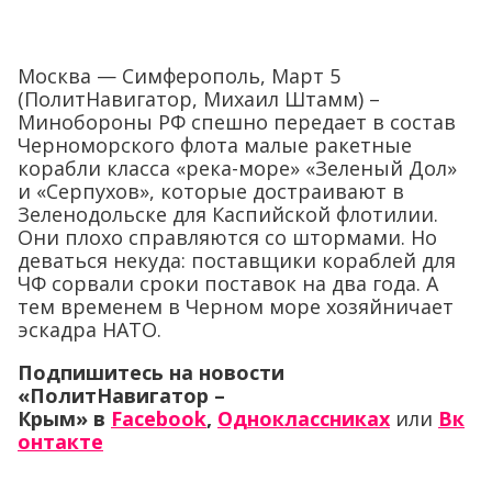
Москва — Симферополь, Март 5
(ПолитНавигатор, Михаил Штамм) –
Минобороны РФ спешно передает в состав
Черноморского флота малые ракетные
корабли класса «река-море» «Зеленый Дол»
и «Серпухов», которые достраивают в
Зеленодольске для Каспийской флотилии.
Они плохо справляются со штормами. Но
деваться некуда: поставщики кораблей для
ЧФ сорвали сроки поставок на два года. А
тем временем в Черном море хозяйничает
эскадра НАТО.
Подпишитесь на новости
«ПолитНавигатор –
Крым»
в
Facebook
,
Одноклассниках
или
Вк
онтакте