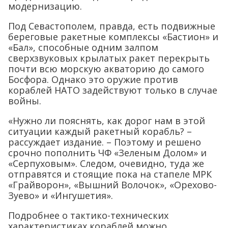
модернизацию.
Под Севастополем, правда, есть подвижные
береговые ракетные комплексы «Бастион» и
«Бал», способные одним залпом
сверхзвуковых крылатых ракет перекрыть
почти всю морскую акваторию до самого
Босфора. Однако это оружие против
кораблей НАТО задействуют только в случае
войны.
«Нужно ли пояснять, как дорог нам в этой
ситуации каждый ракетный корабль? –
рассуждает издание. – Поэтому и решено
срочно пополнить ЧФ «Зеленым Долом» и
«Серпуховым». Следом, очевидно, туда же
отправятся и стоящие пока на стапеле МРК
«Грайворон», «Вышний Волочок», «Орехово-
Зуево» и «Ингушетия».
Подробнее о тактико-технических
характеристиках кораблей можно