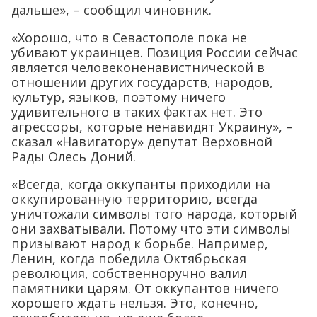
дальше», – сообщил чиновник.
«Хорошо, что в Севастополе пока не
убивают украинцев. Позиция России сейчас
является человеконенавистнической в
отношении других государств, народов,
культур, языков, поэтому ничего
удивительного в таких фактах нет. Это
агрессоры, которые ненавидят Украину», –
сказал «Навигатору» депутат Верховной
Рады Олесь Доний.
«Всегда, когда оккупанты приходили на
оккупированную территорию, всегда
уничтожали символы того народа, который
они захватывали. Потому что эти символы
призывают народ к борьбе. Например,
Ленин, когда победила Октябрьская
революция, собственноручно валил
памятники царям. От оккупантов ничего
хорошего ждать нельзя. Это, конечно,