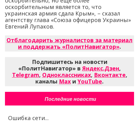
оскорбительно, но еще более
оскорбительным является то, что
украинская армия сдала Крым», – сказал
агентству глава «Союза офицеров Украины»
Евгений Лупаков.
Отблагодарить журналистов за материал
и поддержать «ПолитНавигатор»
.
Подпишитесь на новости
«ПолитНавигатор» в
Яндекс.Дзен
,
Telegram
,
Одноклассниках
,
Вконтакте
,
каналы
Max
и
YouTube
.
Последние новости
Ошибка сети...