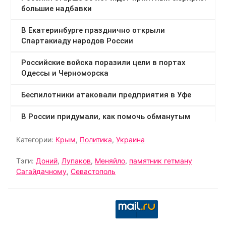
Категории:
Крым
,
Политика
,
Украина
Тэги:
Доний
,
Лупаков
,
Меняйло
,
памятник гетману
Сагайдачному
,
Севастополь