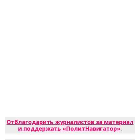
Отблагодарить журналистов за материал
и поддержать «ПолитНавигатор»
.