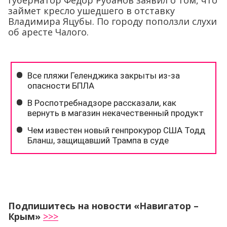
губернатор Федор Рубанов заявил о том, что
займет кресло ушедшего в отставку
Владимира Яцубы. По городу поползли слухи
об аресте Чалого.
Подпишитесь на новости «Навигатор –
Крым»
>>>