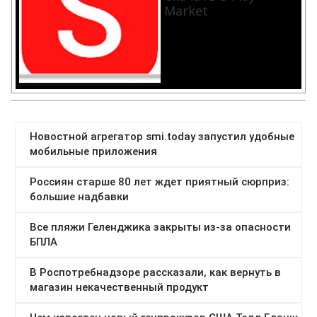
Market