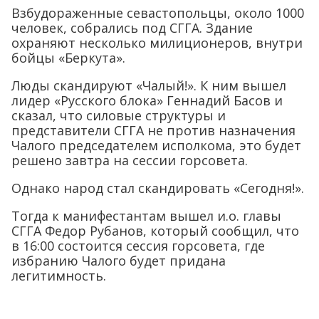
Взбудораженные севастопольцы, около 1000
человек, собрались под СГГА. Здание
охраняют несколько милиционеров, внутри
бойцы «Беркута».
Люды скандируют «Чалый!». К ним вышел
лидер «Русского блока» Геннадий Басов и
сказал, что силовые структуры и
представители СГГА не против назначения
Чалого председателем исполкома, это будет
решено завтра на сессии горсовета.
Однако народ стал скандировать «Сегодня!».
Тогда к манифестантам вышел и.о. главы
СГГА Федор Рубанов, который сообщил, что
в 16:00 состоится сессия горсовета, где
избранию Чалого будет придана
легитимность.