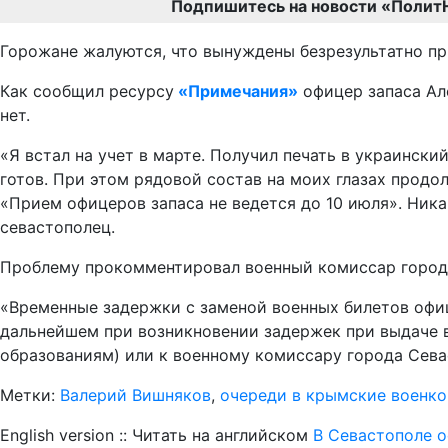
Подпишитесь на новости «Полит
Горожане жалуются, что вынуждены безрезультатно при
Как сообщил ресурсу
«Примечания»
офицер запаса Ал
нет.
«Я встал на учет в марте. Получил печать в украински
готов. При этом рядовой состав на моих глазах продо
«Прием офицеров запаса не ведется до 10 июля». Никак
севастополец.
Проблему прокомментировал военный комиссар город
«Временные задержки с заменой военных билетов офиц
дальнейшем при возникновении задержек при выдаче 
образованиям) или к военному комиссару города Сева
Метки:
Валерий Вишняков
,
очереди в крымские военк
English version :: Читать на английском
В Севастополе о