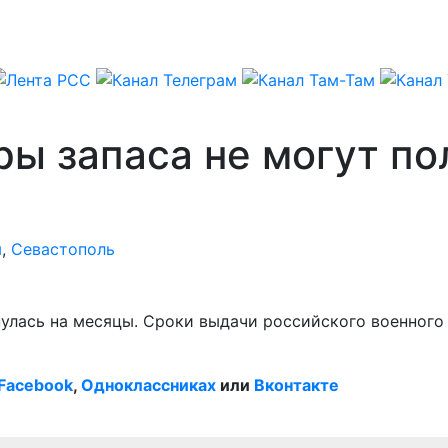
ы запаса не могут по
я
,
Севастополь
улась на месяцы. Сроки выдачи российского военного 
Facebook
,
Одноклассниках
или
Вконтакте