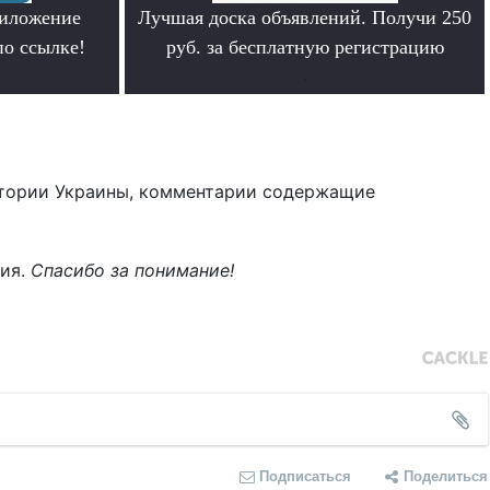
риложение
Лучшая доска объявлений. Получи 250
по ссылке!
руб. за бесплатную регистрацию
.
тории Украины, комментарии содержащие
ния.
Спасибо за понимание!
Подписаться
Поделиться