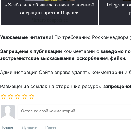
«Хезболла» объявила о начале военной
Telegram 
операции против Израиля
Читать подробнее
Уважаемые читатели!
По требованию Роскомнадзора 
Запрещены к публикации
комментарии с
заведомо л
экстремистские высказывания, оскорбления, фейки.
Администрация Сайта вправе удалять комментарии и 
Размещение ссылок на сторонние ресурсы
запрещено
Новые
Лучшие
Ранее