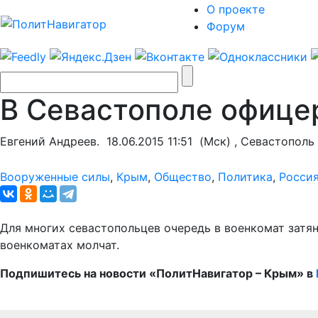
О проекте
Форум
В Севастополе офицер
Евгений Андреев.
18.06.2015 11:51
(Мск) , Севастополь
Вооруженные силы
,
Крым
,
Общество
,
Политика
,
Росси
Для многих севастопольцев очередь в военкомат затян
военкоматах молчат.
Подпишитесь на новости «ПолитНавигатор – Крым» в