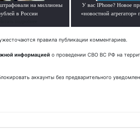
оштрафовали на миллионы
У вас IPhone? Новое п
рублей в России
«новостной агрегатор» 
Читать подробнее
.
ужесточаются правила публикации комментариев.
ожной информацией
о проведении СВО ВС РФ на терри
блокировать аккаунты без предварительного уведомле
!