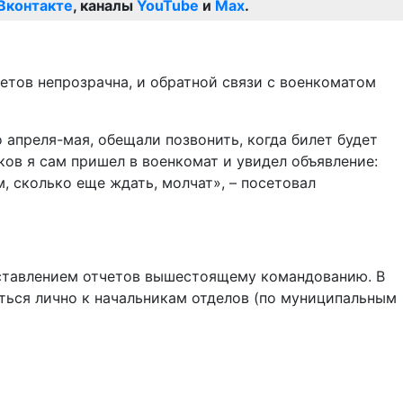
Вконтакте
, каналы
YouTube
и
Max
.
етов непрозрачна, и обратной связи с военкоматом
 апреля-мая, обещали позвонить, когда билет будет
ков я сам пришел в военкомат и увидел объявление:
, сколько еще ждать, молчат», – посетовал
доставлением отчетов вышестоящему командованию. В
ься лично к начальникам отделов (по муниципальным