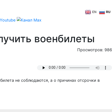
EN
RU
лучить военбилеты
Просмотров: 986
билета не соблюдаются, а о причинах отсрочки в