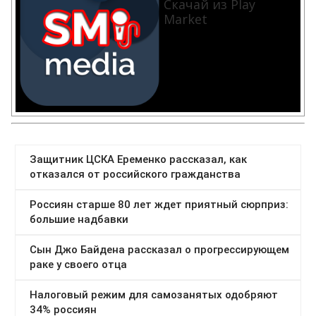
Скачай из Play
Market