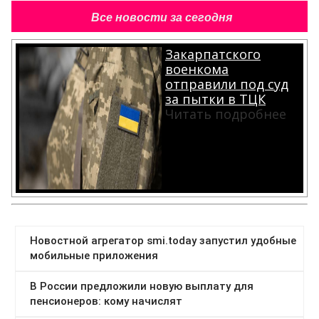
Все новости за сегодня
Закарпатского
военкома
отправили под суд
за пытки в ТЦК
Читать подробнее