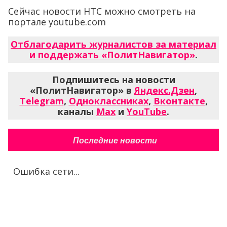
Сейчас новости НТС можно смотреть на
портале youtube.com
Отблагодарить журналистов за материал
и поддержать «ПолитНавигатор»
.
Подпишитесь на новости
«ПолитНавигатор» в
Яндекс.Дзен
,
Telegram
,
Одноклассниках
,
Вконтакте
,
каналы
Max
и
YouTube
.
Последние новости
Ошибка сети...