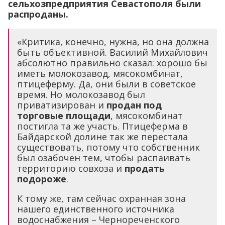
сельхозпредприятия Севастополя были
распроданы.
«Критика, конечно, нужна, но она должна
быть объективной. Василий Михайлович
абсолютно правильно сказал: хорошо бы
иметь молокозавод, мясокомбинат,
птицеферму. Да, они были в советское
время. Но молокозавод был
приватизирован и
продан под
торговые площади
, мясокомбинат
постигла та же участь. Птицеферма в
Байдарской долине так же перестала
существовать, потому что собственник
был озабочен тем, чтобы распаивать
территорию совхоза и
продать
подороже
.
К тому же, там сейчас охранная зона
нашего единственного источника
водоснабжения – Чернореченского