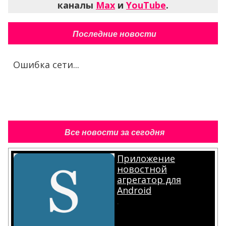
каналы
Max
и
YouTube
.
Последние новости
Ошибка сети...
Все новости за сегодня
Приложение
новостной
агрегатор для
Android
.