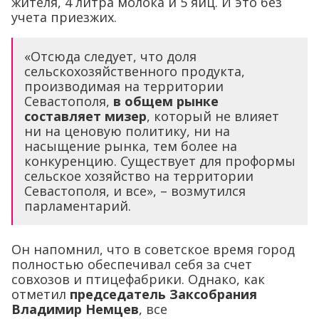
жителя, 4 литра молока и 5 яиц. И это без
учета приезжих.
«Отсюда следует, что доля
сельскохозяйственного продукта,
производимая на территории
Севастополя,
в общем рынке
составляет мизер
, который не влияет
ни на ценовую политику, ни на
насыщение рынка, тем более на
конкуренцию. Существует для проформы
сельское хозяйство на территории
Севастополя, и все», – возмутился
парламентарий.
Он напомнил, что в советское время город
полностью обеспечивал себя за счет
совхозов и птицефабрики. Однако, как
отметил
председатель Заксобрания
Владимир Немцев
, все