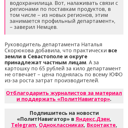
водохранилища. Вот, налаживать связи с
регионами по поставкам продуктов, в
том числе – из новых регионов, этим
занимается профильный департамент»,
– заверил Немцев.
Руководитель департамента Наталья
Скорюкова добавила, что практически
все
земли в Севастополе и округе
принадлежат частным лицам
. А за
картошку по 65 рублей за кило департамент
не отвечает – цена поднялась по всему ЮФО
из-за роста затрат производителей.
Отблагодарить журналистов за материал
и поддержать «ПолитНавигатор»
.
Подпишитесь на новости
«ПолитНавигатор» в
Яндекс.Дзен
,
Telegram
,
Одноклассниках
,
Вконтакте
,