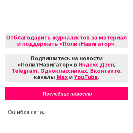
Отблагодарить журналистов за материал
и поддержать «ПолитНавигатор»
.
Подпишитесь на новости
«ПолитНавигатор» в
Яндекс.Дзен
,
Telegram
,
Одноклассниках
,
Вконтакте
,
каналы
Max
и
YouTube
.
Последние новости
Ошибка сети...