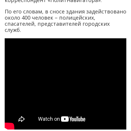
корреспондент «ПолитНавигатора».
По его словам, в сносе здания задействовано
около 400 человек – полицейских,
спасателей, представителей городских
служб.