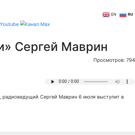
EN
RU
и» Сергей Маврин
Просмотров: 794
т, радиоведущий Сергей Маврин 6 июля выступит в