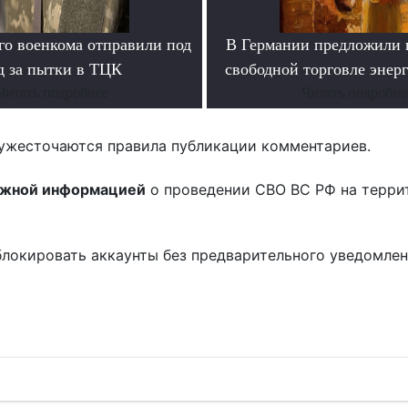
го военкома отправили под
В Германии предложили 
д за пытки в ТЦК
свободной торговле энер
Читать подробнее
Читать подробне
ужесточаются правила публикации комментариев.
ожной информацией
о проведении СВО ВС РФ на терри
блокировать аккаунты без предварительного уведомле
!