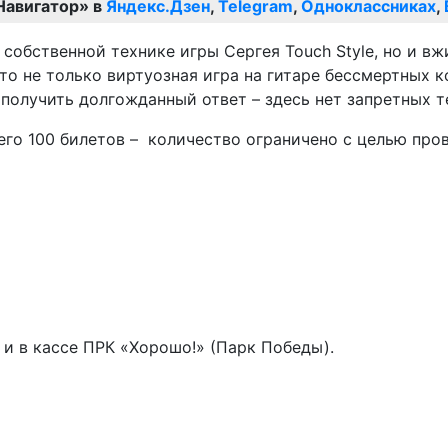
Навигатор» в
Яндекс.Дзен
,
Telegram
,
Одноклассниках
,
 собственной технике игры Сергея Touch Style, но и 
то не только виртуозная игра на гитаре бессмертных к
олучить долгожданный ответ – здесь нет запретных т
его 100 билетов – количество ограничено с целью пр
) и в кассе ПРК «Хорошо!» (Парк Победы).