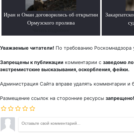
Иран и Оман договорились об открытии
Закарпатско
Ормузского пролива
су
Читать подробнее
Уважаемые читатели!
По требованию Роскомнадзора 
Запрещены к публикации
комментарии с
заведомо л
экстремистские высказывания, оскорбления, фейки.
Администрация Сайта вправе удалять комментарии и 
Размещение ссылок на сторонние ресурсы
запрещено