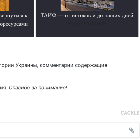
вернуться к
ТАИФ — от истоков и до наших дней
горесурсами
Читать подробнее
е
тории Украины, комментарии содержащие
ния.
Спасибо за понимание!