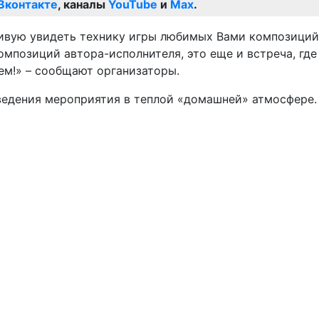
Вконтакте
, каналы
YouTube
и
Max
.
вживую увидеть технику игры любимых Вами композиций
омпозиций автора-исполнителя, это еще и встреча, где
ем!» – сообщают организаторы.
оведения мероприятия в теплой «домашней» атмосфере.