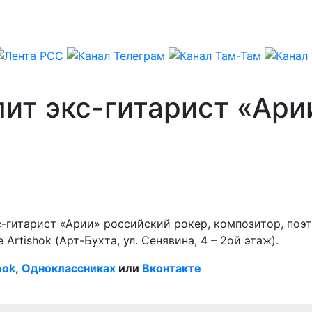
ит экс-гитарист «Ари
с-гитарист «Арии» российский рокер, композитор, поэ
Artishok (Арт-Бухта, ул. Сенявина, 4 – 2ой этаж).
ook
,
Одноклассниках
или
Вконтакте