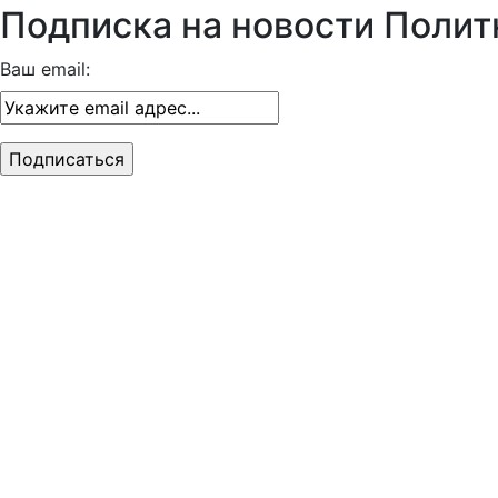
Подписка на новости Полит
Ваш email: