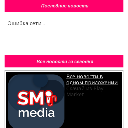
Последние новости
Ошибка сети...
Все новости за сегодня
Все новости в
одном приложении
Скачай из Play
Market