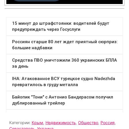
Категории:
Крым
,
Недвижимость
,
Общество
,
Россия
,
Севастополь
,
Украина