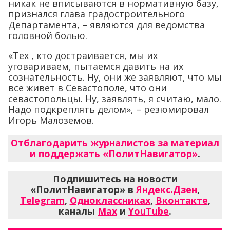
никак не вписываются в нормативную базу,
признался глава градостроительного
Департамента, – являются для ведомства
головной болью.
«Тех , кто достраивается, мы их
уговариваем, пытаемся давить на их
сознательность. Ну, они же заявляют, что мы
все живет в Севастополе, что они
севастопольцы. Ну, заявлять, я считаю, мало.
Надо подкреплять делом», – резюмировал
Игорь Малоземов.
Отблагодарить журналистов за материал
и поддержать «ПолитНавигатор»
.
Подпишитесь на новости
«ПолитНавигатор» в
Яндекс.Дзен
,
Telegram
,
Одноклассниках
,
Вконтакте
,
каналы
Max
и
YouTube
.