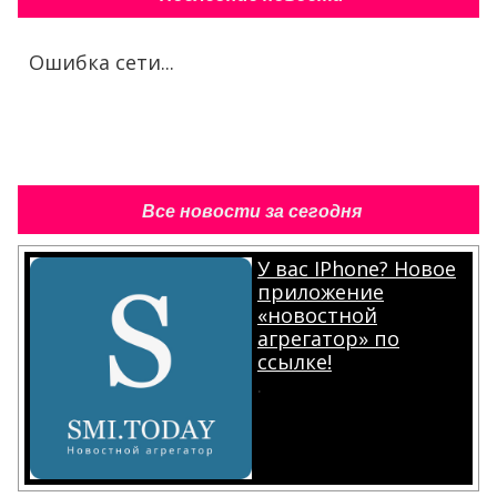
Ошибка сети...
Все новости за сегодня
У вас IPhone? Новое
приложение
«новостной
агрегатор» по
ссылке!
.