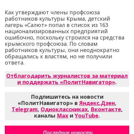
Как утверждают члены профсоюза
работников культуры Крыма, детский
лагерь «Салют» попал в список из 163
национализированных предприятий
ошибочно, поскольку строился на средства
крымского профсоюза. По словам
работников культуры, они неоднократно
обращались к властям, но не получили
ответа.
Отблагодарить журналистов за материал
и поддержать «ПолитНавигатор»
.
Подпишитесь на новости
«ПолитНавигатор» в
Яндекс.Дзен
,
Telegram
,
Одноклассниках
,
Вконтакте
,
каналы
Max
и
YouTube
.
Последние новости