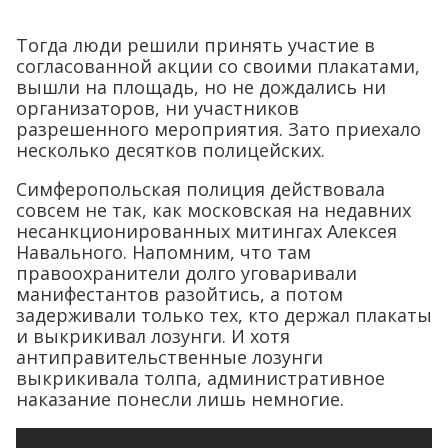
Тогда люди решили принять участие в
согласованной акции со своими плакатами,
вышли на площадь, но не дождались ни
организаторов, ни участников
разрешенного мероприятия. Зато приехало
несколько десятков полицейских.
Симферопольская полиция действовала
совсем не так, как московская на недавних
несанкционированных митингах Алексея
Навального. Напомним, что там
правоохранители долго уговаривали
манифестантов разойтись, а потом
задерживали только тех, кто держал плакаты
и выкрикивал лозунги. И хотя
антиправительственные лозунги
выкрикивала толпа, административное
наказание понесли лишь немногие.