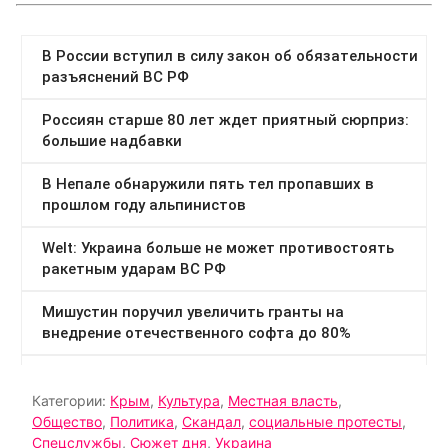
Категории:
Крым
,
Культура
,
Местная власть
,
Общество
,
Политика
,
Скандал
,
социальные протесты
,
Спецслужбы
,
Сюжет дня
,
Украина