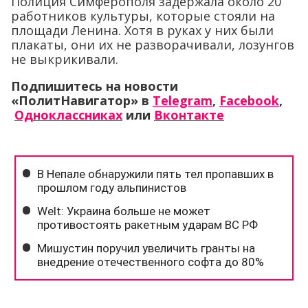
Полиция Симферополя задержала около 20
работников культуры, которые стояли на
площади Ленина. Хотя в руках у них были
плакаты, они их не разворачивали, лозунгов
не выкрикивали.
Подпишитесь на новости
«ПолитНавигатор» в
Telegram
,
Facebook
,
Одноклассниках
или
Вконтакте