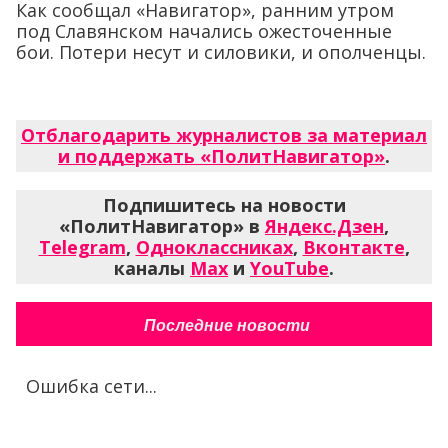
Как сообщал «Навигатор», ранним утром
под Славянском начались ожесточенные
бои. Потери несут и силовики, и ополченцы.
Отблагодарить журналистов за материал
и поддержать «ПолитНавигатор»
.
Подпишитесь на новости
«ПолитНавигатор» в
Яндекс.Дзен
,
Telegram
,
Одноклассниках
,
Вконтакте
,
каналы
Max
и
YouTube
.
Последние новости
Ошибка сети...