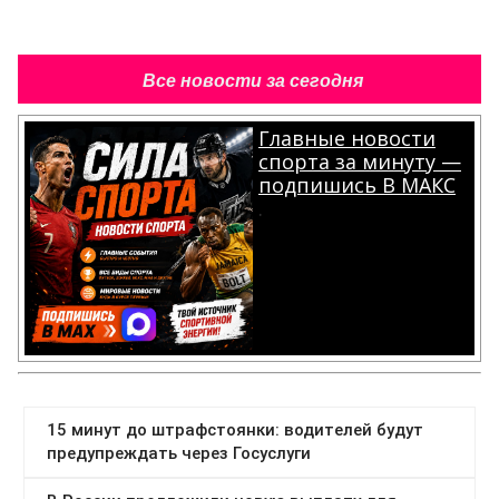
Все новости за сегодня
Главные новости
спорта за минуту —
подпишись В МАКС
.