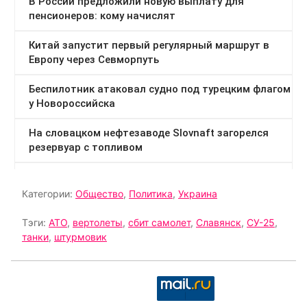
Категории:
Общество
,
Политика
,
Украина
Тэги:
АТО
,
вертолеты
,
сбит самолет
,
Славянск
,
СУ-25
,
танки
,
штурмовик