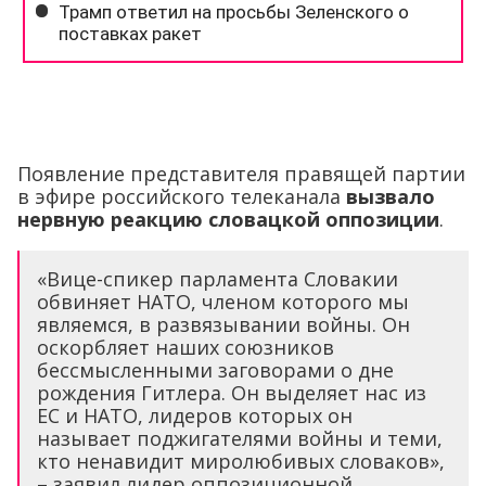
Появление представителя правящей партии
в эфире российского телеканала
вызвало
нервную реакцию словацкой оппозиции
.
«Вице-спикер парламента Словакии
обвиняет НАТО, членом которого мы
являемся, в развязывании войны. Он
оскорбляет наших союзников
бессмысленными заговорами о дне
рождения Гитлера. Он выделяет нас из
ЕС и НАТО, лидеров которых он
называет поджигателями войны и теми,
кто ненавидит миролюбивых словаков»,
– заявил лидер оппозиционной