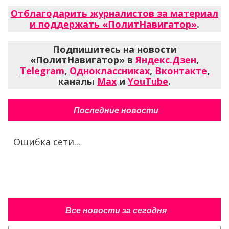
Отблагодарить журналистов за материал
и поддержать «ПолитНавигатор»
.
Подпишитесь на новости
«ПолитНавигатор» в
Яндекс.Дзен
,
Telegram
,
Одноклассниках
,
Вконтакте
,
каналы
Max
и
YouTube
.
Последние новости
Ошибка сети...
Все новости за сегодня