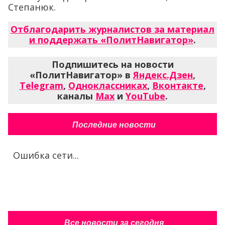
Степанюк.
Отблагодарить журналистов за материал
и поддержать «ПолитНавигатор»
.
Подпишитесь на новости
«ПолитНавигатор» в
Яндекс.Дзен
,
Telegram
,
Одноклассниках
,
Вконтакте
,
каналы
Max
и
YouTube
.
Последние новости
Ошибка сети...
Все новости за сегодня