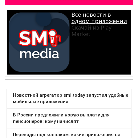
Все новости в
одном приложении
Скачай из Play
Market