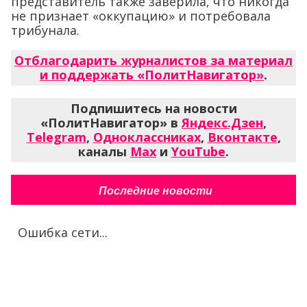
представитель также заверила, что никогда
не признает «оккупацию» и потребовала
трибунала.
Отблагодарить журналистов за материал
и поддержать «ПолитНавигатор»
.
Подпишитесь на новости
«ПолитНавигатор» в
Яндекс.Дзен
,
Telegram
,
Одноклассниках
,
Вконтакте
,
каналы
Max
и
YouTube
.
Последние новости
Ошибка сети...