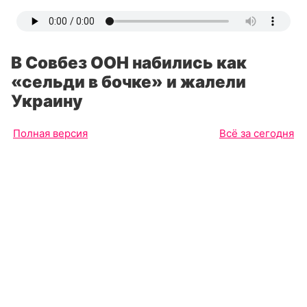
В Совбез ООН набились как
«сельди в бочке» и жалели
Украину
Полная версия
Всё за сегодня