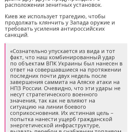
расположении зенитных установок.
Киев же использует трагедию, чтобы
продолжать клянчить у Запада оружие и
требовать усиления антироссийских
санкций.
«Сознательно упускается из вида и тот
факт, что наш комбинированный удар
по объектам ВПК Украины был нанесен в
ответ на совершавшиеся на протяжении
последних почти двух недель после
завершения саммита на Аляске атаки на
НПЗ России. Очевидно, что эти удары не
несут стратегического военного
значения, так как не влияют на
ситуацию на линии боевого
соприкосновения. Их истинная цель –
попытка нанести ущерб гражданской
энергетической инфраструктуре,
вызвать перебои в снабжении топливом.