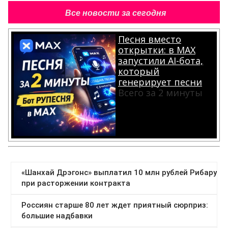
Все новости за сегодня
Песня вместо
открытки: в MAX
запустили AI-бота,
который
генерирует песни
Всего за 2 минуты