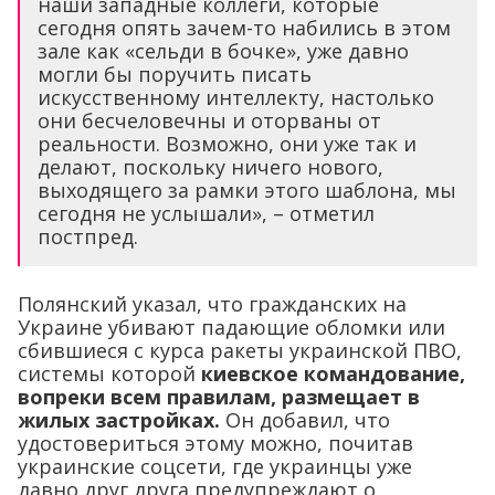
наши западные коллеги, которые
сегодня опять зачем-то набились в этом
зале как «сельди в бочке», уже давно
могли бы поручить писать
искусственному интеллекту, настолько
они бесчеловечны и оторваны от
реальности. Возможно, они уже так и
делают, поскольку ничего нового,
выходящего за рамки этого шаблона, мы
сегодня не услышали», – отметил
постпред.
Полянский указал, что гражданских на
Украине убивают падающие обломки или
сбившиеся с курса ракеты украинской ПВО,
системы которой
киевское командование,
вопреки всем правилам, размещает в
жилых застройках.
Он добавил, что
удостовериться этому можно, почитав
украинские соцсети, где украинцы уже
давно друг друга предупреждают о