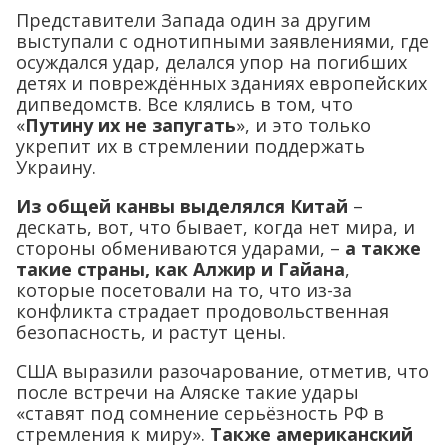
Представители Запада один за другим
выступали с однотипными заявлениями, где
осуждался удар, делался упор на погибших
детях и повреждённых зданиях европейских
дипведомств. Все клялись в том, что
«
Путину их не запугать
», и это только
укрепит их в стремлении поддержать
Украину.
Из общей канвы выделялся Китай
–
дескать, вот, что бывает, когда нет мира, и
стороны обмениваются ударами, –
а также
такие страны, как Алжир и Гайана
,
которые посетовали на то, что из-за
конфликта страдает продовольственная
безопасность, и растут цены.
США выразили разочарование, отметив, что
после встречи на Аляске такие удары
«ставят под сомнение серьёзность РФ в
стремления к миру».
Также американский