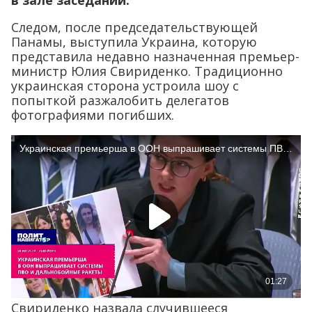
в зале заседаний.
Следом, после председательствующей
Панамы, выступила Украина, которую
представила недавно назначенная премьер-
министр Юлия Свириденко. Традиционно
украинская сторона устроила шоу с
попыткой разжалобить делегатов
фотографиями погибших.
Свириденко назвала случившееся