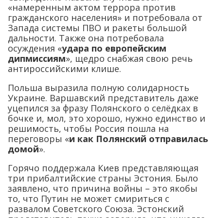
«намеренным актом террора против
гражданского населения» и потребовала от
Запада системы ПВО и ракеты большой
дальности. Также она потребовала
осуждения «
удара по европейским
дипмиссиям
», щедро снабжая свою речь
антироссийскими клише.
Польша выразила полную солидарность
Украине. Варшавский представитель даже
уцепился за фразу Полянского о селёдках в
бочке и, мол, это хорошо, нужно единство и
решимость, чтобы Россия пошла на
переговоры «
и как Полянский отправилась
домой
».
Горячо поддержала Киев представляющая
три прибалтийские страны Эстония. Было
заявлено, что причина войны – это якобы
то, что Путин не может смириться с
развалом Советского Союза. Эстонский