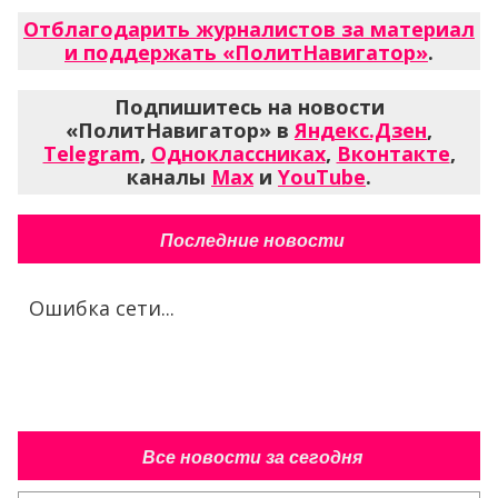
Отблагодарить журналистов за материал
и поддержать «ПолитНавигатор»
.
Подпишитесь на новости
«ПолитНавигатор» в
Яндекс.Дзен
,
Telegram
,
Одноклассниках
,
Вконтакте
,
каналы
Max
и
YouTube
.
Последние новости
Ошибка сети...
Все новости за сегодня