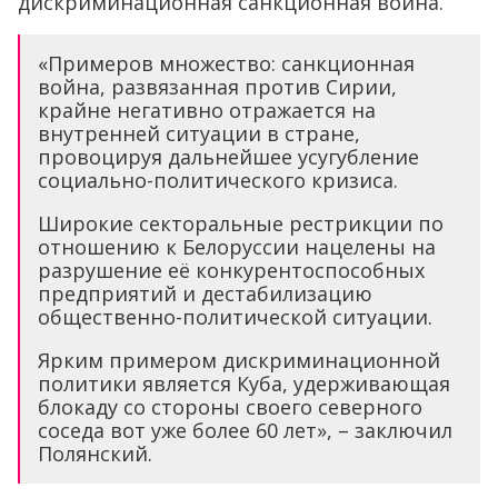
дискриминационная санкционная война.
«Примеров множество: санкционная
война, развязанная против Сирии,
крайне негативно отражается на
внутренней ситуации в стране,
провоцируя дальнейшее усугубление
социально-политического кризиса.
Широкие секторальные рестрикции по
отношению к Белоруссии нацелены на
разрушение её конкурентоспособных
предприятий и дестабилизацию
общественно-политической ситуации.
Ярким примером дискриминационной
политики является Куба, удерживающая
блокаду со стороны своего северного
соседа вот уже более 60 лет», – заключил
Полянский.