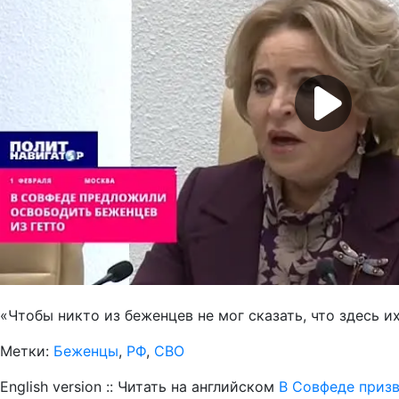
«Чтобы никто из беженцев не мог сказать, что здесь и
Метки:
Беженцы
,
РФ
,
СВО
English version :: Читать на английском
В Совфеде призв