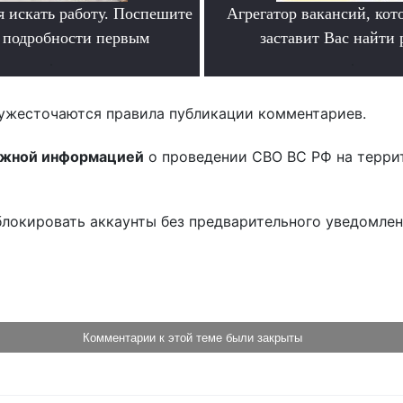
я искать работу. Поспешите
Агрегатор вакансий, кот
ь подробности первым
заставит Вас найти 
.
.
ужесточаются правила публикации комментариев.
ожной информацией
о проведении СВО ВС РФ на терри
блокировать аккаунты без предварительного уведомле
!
Комментарии к этой теме были закрыты