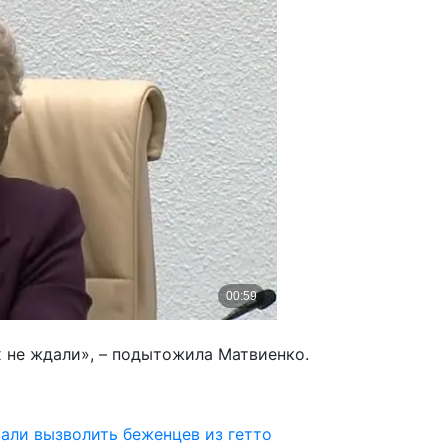
х не ждали», – подытожила Матвиенко.
али вызволить беженцев из гетто