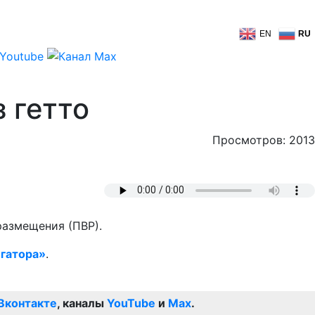
EN
RU
 гетто
Просмотров: 2013
размещения (ПВР).
гатора»
.
Вконтакте
, каналы
YouTube
и
Max
.