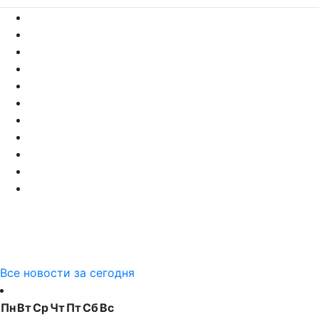
Все новости за сегодня
Пн
Вт
Ср
Чт
Пт
Сб
Вс