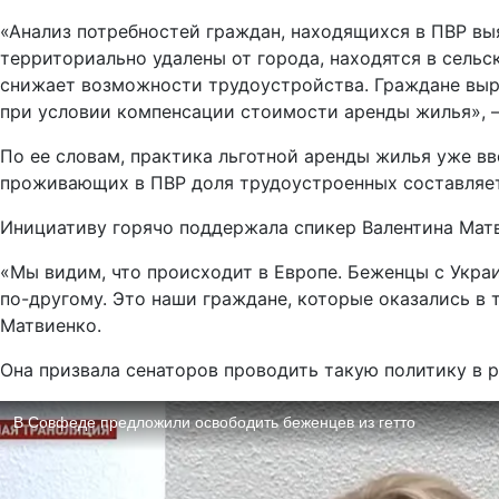
«Анализ потребностей граждан, находящихся в ПВР вы
территориально удалены от города, находятся в сельс
снижает возможности трудоустройства. Граждане выр
при условии компенсации стоимости аренды жилья», –
По ее словам, практика льготной аренды жилья уже в
проживающих в ПВР доля трудоустроенных составляе
Инициативу горячо поддержала спикер Валентина Мат
«Мы видим, что происходит в Европе. Беженцы с Укра
по-другому. Это наши граждане, которые оказались в 
Матвиенко.
Она призвала сенаторов проводить такую политику в 