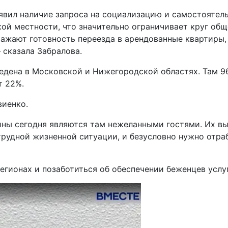
явил наличие запроса на социализацию и самостоятель
кой местности, что значительно ограничивает круг общ
ажают готовность переезда в арендованные квартиры,
 сказала Забралова.
ведена в Московской и Нижегородской областях. Там 9
т 22%.
виенко.
ины сегодня являются там нежеланными гостями. Их вы
трудной жизненной ситуации, и безусловно нужно отраб
регионах и позаботиться об обеспечении беженцев усл