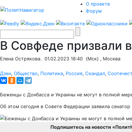
О проекте
Форум
В Совфеде призвали в
Елена Острякова.
01.02.2023 18:40
(Мск) , Москва
Дзен
,
Общество
,
Политика
,
Россия
,
Скандал
,
Соотечес
Беженцы с Донбасса и Украины не могут в полной мер
Об этом сегодня в Совете Федерации заявила сенатор
Подпишитесь на новости «Полит