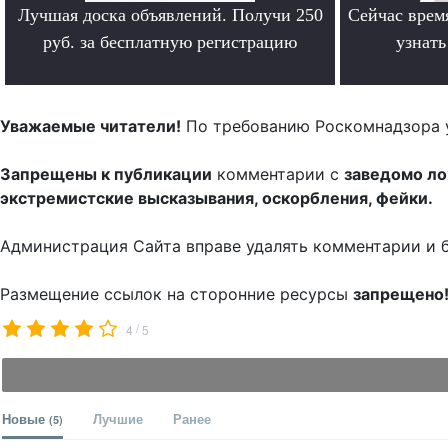
Лучшая доска объявлений. Получи 250
Сейчас врем
руб. за бесплатную регистрацию
узнат
.
Уважаемые читатели!
По требованию Роскомнадзора 
Запрещены к публикации
комментарии с
заведомо л
экстремистские высказывания, оскорбления, фейки.
Администрация Сайта вправе удалять комментарии и 
Размещение ссылок на сторонние ресурсы
запрещено
/
4
5
Новые
Лучшие
Ранее
(5)