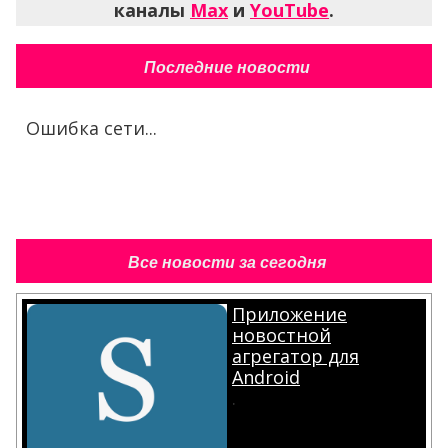
каналы
Max
и
YouTube
.
Последние новости
Ошибка сети...
Все новости за сегодня
Приложение
новостной
агрегатор для
Android
.