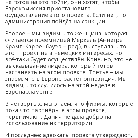
не готов на это пойти, они хотят, чтобы
Еврокомиссия приостановила
осуществление этого проекта. Если нет, то
администрация пойдёт на санкции.
Второе – мы видим, что женщина, которая
считается преемницей Меркель (Аннегрет
Крамп-Карренбауэр – ред.), выступала, что
этот проект не в немецких интересах, но
всё-таки будет осуществлён. Конечно, это не
высказывание лидера, который готов
настаивать на этом проекте. Третье – мы
знаем, что в Европе растёт оппозиция. Мы
видим, что случилось на этой неделе в
Европарламенте.
В-четвёртых, мы знаем, что фирмы, которые
пока что партнёры в этом проекте,
нервничают, Дания не дала добро на
использование их территории.
И последнее: адвокаты проекта утверждают,