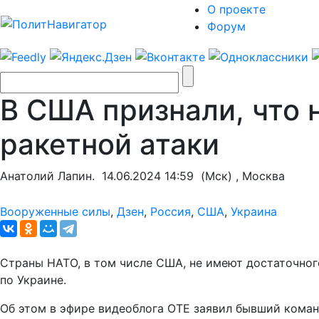
О проекте
Форум
В США признали, что 
ракетной атаки
Анатолий Лапин.
14.06.2024 14:59
(Мск) , Москва
Вооруженные силы
,
Дзен
,
Россия
,
США
,
Украина
Страны НАТО, в том числе США, не имеют достаточного
по Украине.
Об этом в эфире видеоблога OTE заявил бывший кома