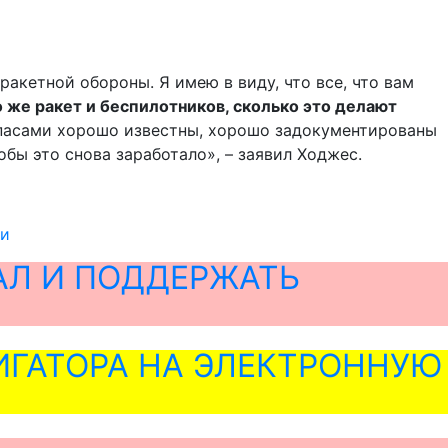
акетной обороны. Я имею в виду, что все, что вам
 же ракет и беспилотников, сколько это делают
пасами хорошо известны, хорошо задокументированы
бы это снова заработало», – заявил Ходжес.
ки
АЛ И ПОДДЕРЖАТЬ
ГАТОРА НА ЭЛЕКТРОННУЮ