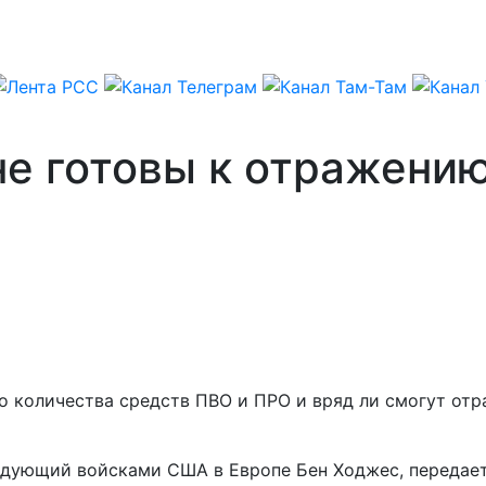
не готовы к отражени
 количества средств ПВО и ПРО и вряд ли смогут отра
ндующий войсками США в Европе Бен Ходжес, передае