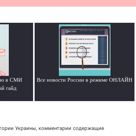
тью в СМИ
Все новости России в режиме ОНЛАЙН
ый гайд
.
е
тории Украины, комментарии содержащие