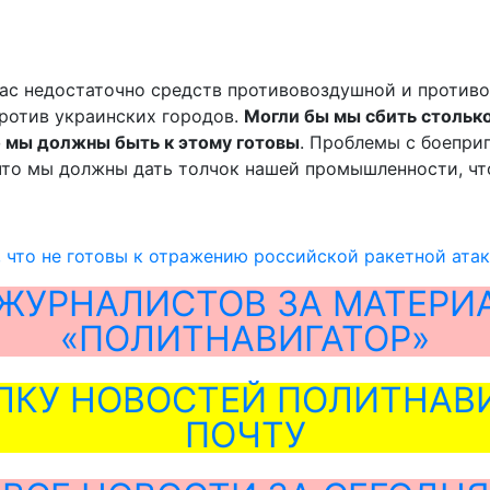
ас недостаточно средств противовоздушной и противор
против украинских городов.
Могли бы мы сбить столько
но мы должны быть к этому готовы
. Проблемы с боепри
 что мы должны дать толчок нашей промышленности, что
 что не готовы к отражению российской ракетной ата
ЖУРНАЛИСТОВ ЗА МАТЕРИ
«ПОЛИТНАВИГАТОР»
ЛКУ НОВОСТЕЙ ПОЛИТНАВИ
ПОЧТУ