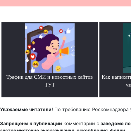
Трафик для СМИ и новостных сайтов
Как написать
ТУТ
чи
.
Уважаемые читатели!
По требованию Роскомнадзора 
Запрещены к публикации
комментарии с
заведомо л
экстремистские высказывания, оскорбления, фейки.