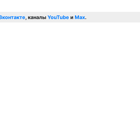
Вконтакте
, каналы
YouTube
и
Max
.