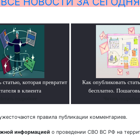
ВСЕ НОВОСТИ ЗА СЕГОДНЯ
 статью, которая превратит
Как опубликовать ста
тателя в клиента
бесплатно. Пошагов
Читать подробнее
Читать подробне
ужесточаются правила публикации комментариев.
ожной информацией
о проведении СВО ВС РФ на терри