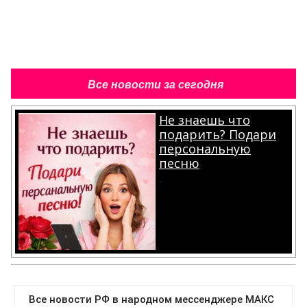
Все новости за сегодня
Не знаешь что
подарить? Подари
персональную
песню
.