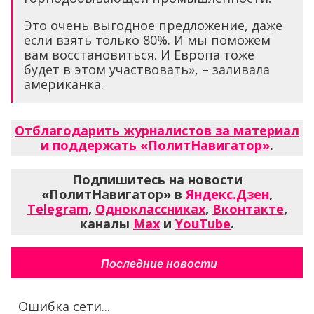
Это очень выгодное предложение, даже
если взять только 80%. И мы поможем
вам восстановиться. И Европа тоже
будет в этом участвовать», – заливала
американка.
Отблагодарить журналистов за материал
и поддержать «ПолитНавигатор»
.
Подпишитесь на новости
«ПолитНавигатор» в
Яндекс.Дзен
,
Telegram
,
Одноклассниках
,
Вконтакте
,
каналы
Max
и
YouTube
.
Последние новости
Ошибка сети...