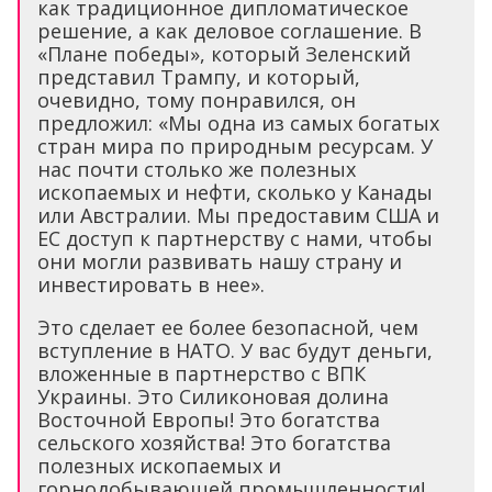
как традиционное дипломатическое
решение, а как деловое соглашение. В
«Плане победы», который Зеленский
представил Трампу, и который,
очевидно, тому понравился, он
предложил: «Мы одна из самых богатых
стран мира по природным ресурсам. У
нас почти столько же полезных
ископаемых и нефти, сколько у Канады
или Австралии. Мы предоставим США и
ЕС доступ к партнерству с нами, чтобы
они могли развивать нашу страну и
инвестировать в нее».
Это сделает ее более безопасной, чем
вступление в НАТО. У вас будут деньги,
вложенные в партнерство с ВПК
Украины. Это Силиконовая долина
Восточной Европы! Это богатства
сельского хозяйства! Это богатства
полезных ископаемых и
горнодобывающей промышленности!