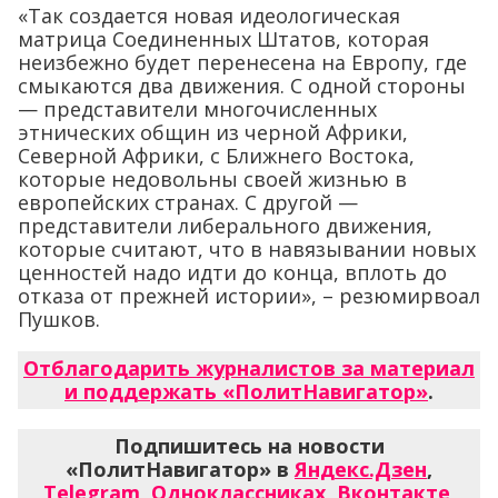
«Так создается новая идеологическая
матрица Соединенных Штатов, которая
неизбежно будет перенесена на Европу, где
смыкаются два движения. С одной стороны
— представители многочисленных
этнических общин из черной Африки,
Северной Африки, с Ближнего Востока,
которые недовольны своей жизнью в
европейских странах. С другой —
представители либерального движения,
которые считают, что в навязывании новых
ценностей надо идти до конца, вплоть до
отказа от прежней истории», – резюмирвоал
Пушков.
Отблагодарить журналистов за материал
и поддержать «ПолитНавигатор»
.
Подпишитесь на новости
«ПолитНавигатор» в
Яндекс.Дзен
,
Telegram
,
Одноклассниках
,
Вконтакте
,