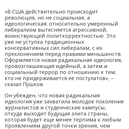
«В США действительно происходит
революция, но не социальная, а
идеологическая: относительно умеренный
либерализм вытесняется агрессивной,
воинствующей политкорректностью. Это
уже не уступка традиционных
консервативных сил либералам, с их
преклонением перед правами меньшинств.
Оформляется новая радикальная идеология,
провозглашающая идейный, а затем и
социальный террор по отношению к тем,
кто не придерживается ее постулатов», –
сказал Пушков.
Он убежден, что новая радикальная
идеология уже захватила молодое поколение
журналистов и студенческие кампусы,
откуда выходит будущая элита страны,
которая будет еще менее терпима к любым
проявлениям другой точки зрения, чем